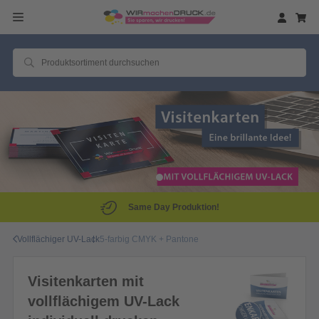
Same Day Produktion!
Vollflächiger UV-Lack
5-farbig CMYK + Pantone
Visitenkarten mit
vollflächigem UV-Lack