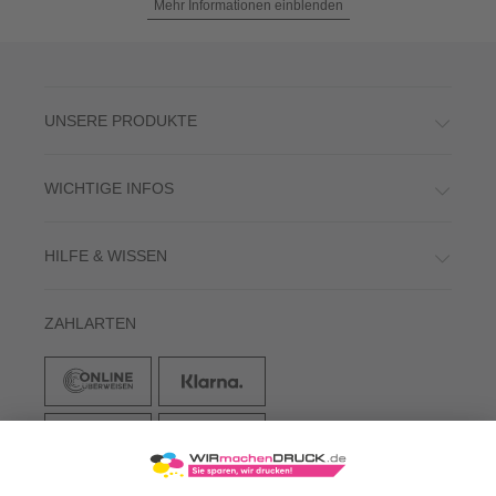
Mehr Informationen einblenden
UNSERE PRODUKTE
WICHTIGE INFOS
HILFE & WISSEN
ZAHLARTEN