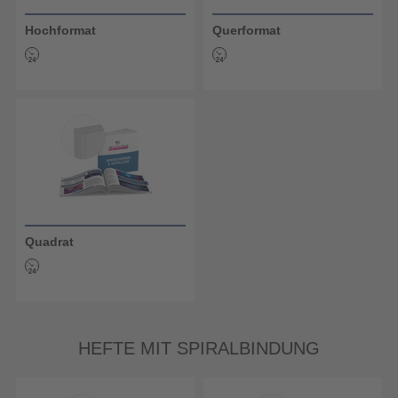
Hochformat
Querformat
Quadrat
HEFTE MIT SPIRALBINDUNG