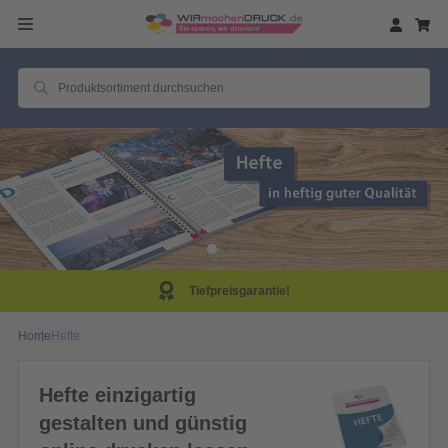
Tiefpreisgarantie!
Home
Hefte
Hefte einzigartig
gestalten und günstig