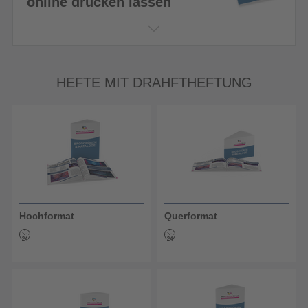
online drucken lassen
HEFTE MIT DRAHFTHEFTUNG
Hochformat
Querformat