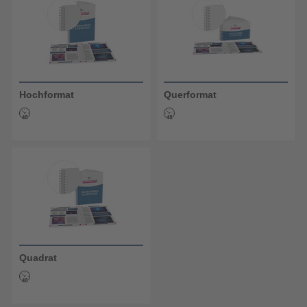
Hochformat
Querformat
Quadrat