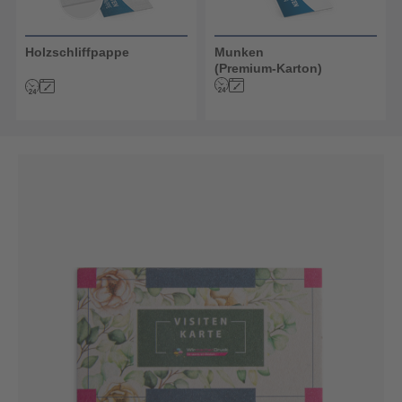
Holzschliffpappe
Munken
(Premium-Karton)