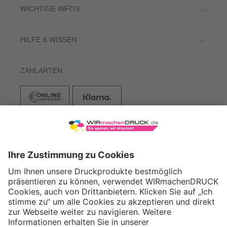
WICHTIGE INFOS
HILFE & WISSEN
ZAHLARTEN