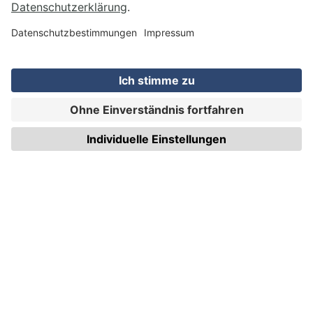
VERSAND
WIRmachenDRUCK GmbH
Illerstraße 15
71522 Backnang
Tel.: +49 (0) 711 995 982 - 20
Fax: +49 (0) 711 995 982 - 21
SOCIAL MEDIA