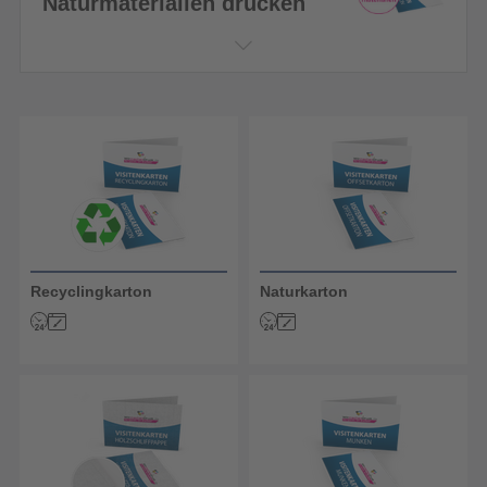
Naturmaterialien drucken
Recyclingkarton
Naturkarton