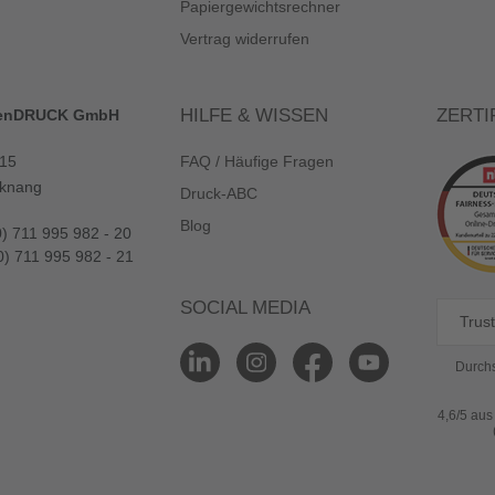
Papiergewichtsrechner
Vertrag widerrufen
HILFE & WISSEN
ZERTI
enDRUCK GmbH
 15
FAQ / Häufige Fragen
knang
Druck-ABC
Blog
0) 711 995 982 - 20
0) 711 995 982 - 21
SOCIAL MEDIA
Trust
Durchs
4,6/5 au