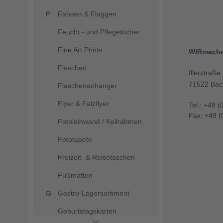
Fahnen & Flaggen
Feucht - und Pflegetücher
Fine Art Prints
WIRmach
Flaschen
Illerstraße
71522 Bac
Flaschenanhänger
Flyer & Falzflyer
Tel.: +49 (
Fax: +49 (
Fotoleinwand / Keilrahmen
Fototapete
Freizeit- & Reisetaschen
Fußmatten
Gastro-Lagersortiment
Geburtstagskarten