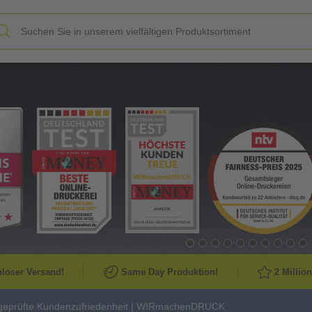
Slide
loser Versand!
Same Day Produktion!
2 Millio
geprüfte Kundenzufriedenheit | WIRmachenDRUCK