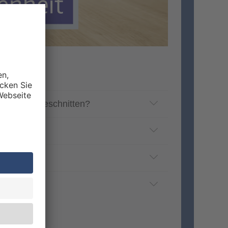
DRUCK abgeschnitten?