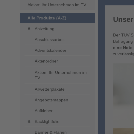
Aktion: Ihr Unternehmen im TV
Unser
Alle Produkte (A-Z)
Abizeitung
​​Der TÜV 
Abschlussarbeit
Befragung 
eine Note 
Adventskalender
zuverlässig
Aktenordner
Aktion: Ihr Unternehmen im
TV
Allwetterplakate
Angebotsmappen
Aufkleber
Backlightfolie
Banner & Planen