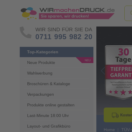
WIR SIND FÜR SIE DA
0711 995 982 20
Top-Kategorien
Neue Produkte
Wahlwerbung
Go to Previous 
Broschüren & Kataloge
Verpackungen
Produkte online gestalten
Kosten
Last-Minute 18:00 Uhr
Layout- und Grafikbüro
Home
TÜV-