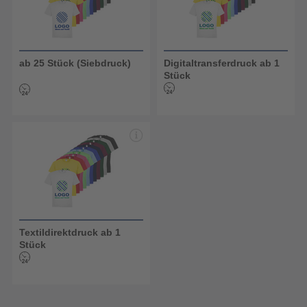
ab 25 Stück (Siebdruck)
Digitaltransferdruck ab 1
Stück
Textildirektdruck ab 1
Stück