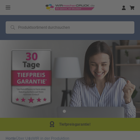
Tiefpreisgarantie!
Home
Über Uns
WIR in der Produktion