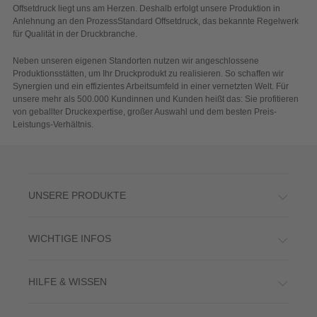
Offsetdruck liegt uns am Herzen. Deshalb erfolgt unsere Produktion in
Anlehnung an den ProzessStandard Offsetdruck, das bekannte Regelwerk
für Qualität in der Druckbranche.
Neben unseren eigenen Standorten nutzen wir angeschlossene
Produktionsstätten, um Ihr Druckprodukt zu realisieren. So schaffen wir
Synergien und ein effizientes Arbeitsumfeld in einer vernetzten Welt. Für
unsere mehr als 500.000 Kundinnen und Kunden heißt das: Sie profitieren
von geballter Druckexpertise, großer Auswahl und dem besten Preis-
Leistungs-Verhältnis.
UNSERE PRODUKTE
WICHTIGE INFOS
HILFE & WISSEN