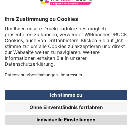
VERSAND
WIRmachenDRUCK GmbH
Illerstraße 15