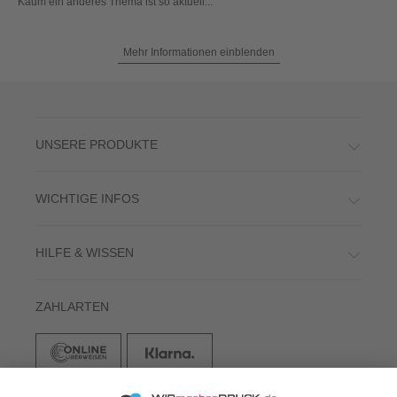
Kaum ein anderes Thema ist so aktuell...
Mehr Informationen einblenden
UNSERE PRODUKTE
WICHTIGE INFOS
HILFE & WISSEN
ZAHLARTEN