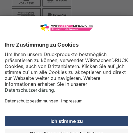
VERSAND
WIRmachenDRUCK GmbH
Illerstraße 15