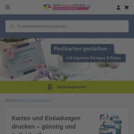
Tiefpreisgarantie!
Home
Karten & Einladungen
Karten und Einladungen
drucken – günstig und