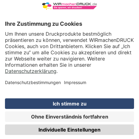
VERSAND
WIRmachenDRUCK GmbH
Illerstraße 15