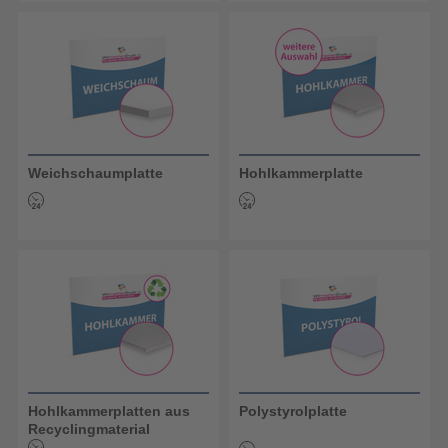
Weichschaumplatte
Hohlkammerplatte
Hohlkammerplatten aus
Polystyrolplatte
Recyclingmaterial