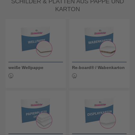
SCHILDER & PLATTEN AUS PAPPE UND
KARTON
weiße Wellpappe
Re-board® / Wabenkarton