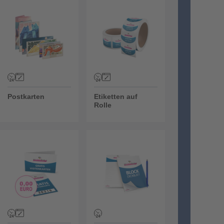
Postkarten
Etiketten auf Rolle
Postkarten
Etiketten auf
Rolle
Kostenlose Produkte
Blöcke