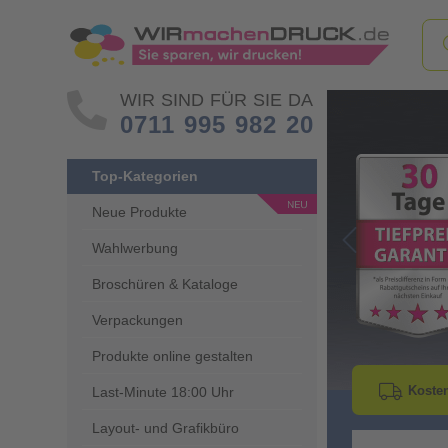
WIR SIND FÜR SIE DA
0711 995 982 20
Top-Kategorien
Neue Produkte
Wahlwerbung
Go to Previous 
Broschüren & Kataloge
Verpackungen
Produkte online gestalten
Kosten
Last-Minute 18:00 Uhr
Layout- und Grafikbüro