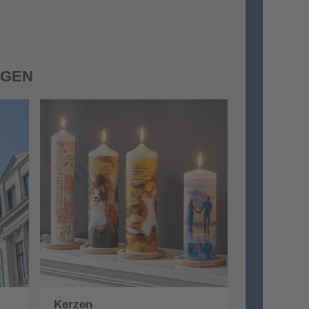
NGEN
Kerzen