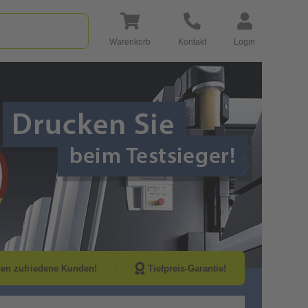
Warenkorb
Kontakt
Login
Go to Next Sli
nen zufriedene Kunden!
Tiefpreis-Garantie!