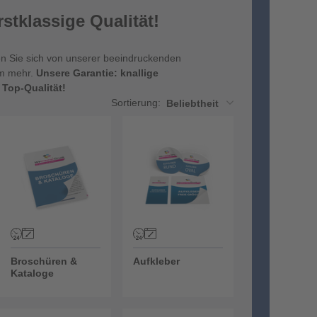
tklassige Qualität!
n Sie sich von unserer beeindruckenden
em mehr.
Unsere Garantie: knallige
 Top-Qualität!
Sortierung:
Beliebtheit
Broschüren & Kataloge
Aufkleber
Broschüren &
Aufkleber
Kataloge