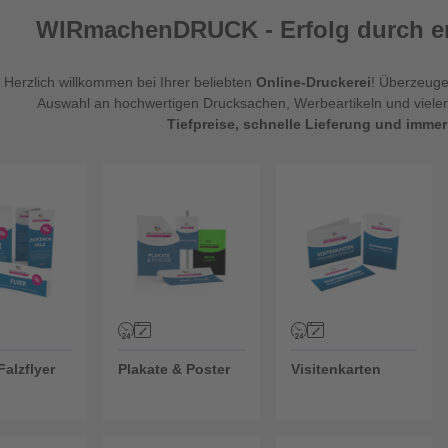
WIRmachenDRUCK - Erfolg durch ers
Herzlich willkommen bei Ihrer beliebten
Online-Druckerei
! Überzeuge
Auswahl an hochwertigen Drucksachen, Werbeartikeln und viel
Tiefpreise, schnelle Lieferung und immer
alzflyer
Plakate & Poster
Visitenkarten
Falzflyer
Plakate & Poster
Visitenkarten