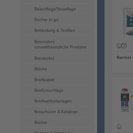
Banner 
Beachflags/Snowflags
Becher to go
Bekleidung & Textilien
Besonders
umweltfreundliche Produkte
Banner 
Bierdeckel
Blöcke
Briefpapier
T-Shirts
Briefumschläge
Briefwahlunterlagen
Broschüren & Kataloge
Bücher