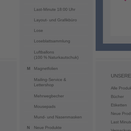
Last-Minute 18:00 Uhr
Layout- und Grafikbüro
Lose
Loseblattsammlung
Luftballons
UNSERE
(100 % Naturkautschuk)
Alle Produ
Magnetfolien
Bücher
Mailing-Service &
Etiketten
Lettershop
Neue Prod
Mehrwegbecher
Last Minut
Mousepads
Verpackun
Mund- und Nasenmasken
Werbeartik
Neue Produkte