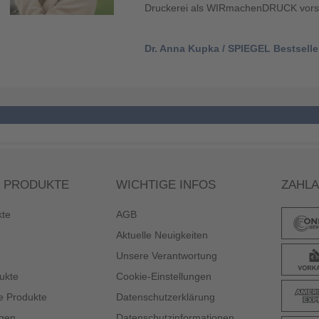
 PRODUKTE
WICHTIGE INFOS
ZAHL
kte
AGB
Aktuelle Neuigkeiten
Unsere Verantwortung
ukte
Cookie-Einstellungen
e Produkte
Datenschutzerklärung
gen
Datenschutzinformationen
el
FAQ / Häufige Fragen
Impressum