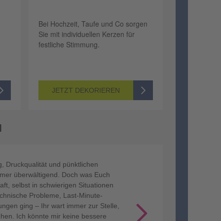
Bei Hochzeit, Taufe und Co sorgen
Sie mit individuellen Kerzen für
festliche Stimmung.
JETZT DEKORIEREN
N
hnelle Abwicklung, tolle Qualität,
rzichtbarer Partner!”
Next
stik