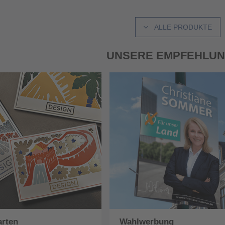
ALLE PRODUKTE
UNSERE EMPFEHLU
arten
Wahlwerbung