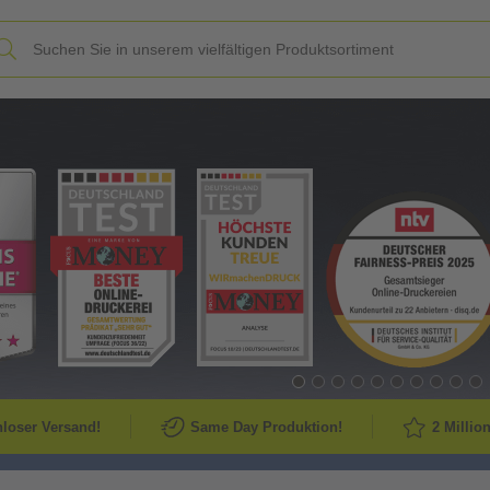
Slide
loser Versand!
Same Day Produktion!
2 Millio