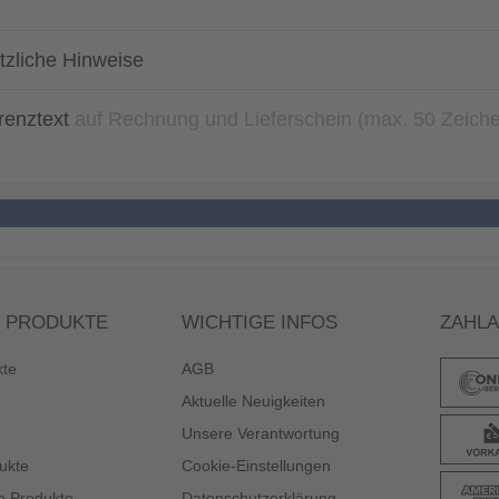
tzliche Hinweise
renztext
auf Rechnung und Lieferschein (max. 50 Zeich
 PRODUKTE
WICHTIGE INFOS
ZAHL
kte
AGB
Aktuelle Neuigkeiten
Unsere Verantwortung
ukte
Cookie-Einstellungen
e Produkte
Datenschutzerklärung