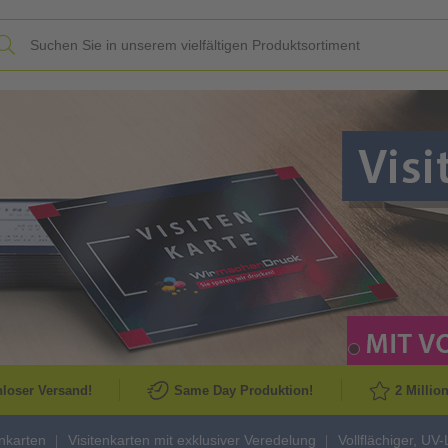
Slide
loser Versand!
Same Day Produktion!
2 Millio
enkarten
Visitenkarten mit exklusiver Veredelung
Vollflächiger, UV