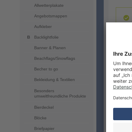
Allwetterplakate
Angebotsmappen
Aufkleber
Backlightfolie
Banner & Planen
Beachflags/Snowflags
ZUSA
Becher to go
Bekleidung & Textilien
Besonders
umweltfreundliche Produkte
Bierdeckel
Blöcke
Briefpapier