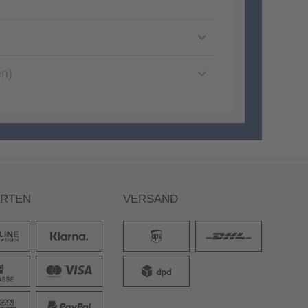
en)
ARTEN
VERSAND