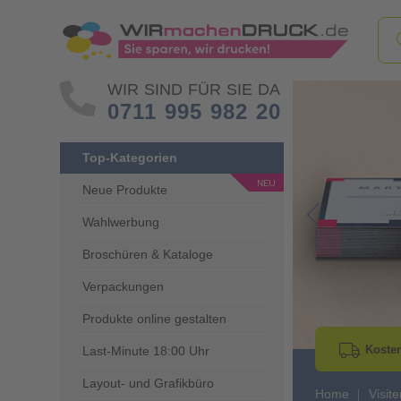
WIR SIND FÜR SIE DA
0711 995 982 20
Top-Kategorien
Neue Produkte
Wahlwerbung
Go to Previous 
Broschüren & Kataloge
Verpackungen
Produkte online gestalten
Kosten
Last-Minute 18:00 Uhr
Layout- und Grafikbüro
Home
Visit