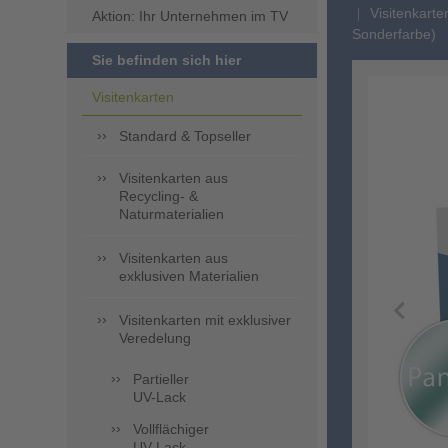
Visitenkarte
Aktion: Ihr Unternehmen im TV
Sonderfarbe)
Sie befinden sich hier
Visitenkarten
Standard & Topseller
Visitenkarten aus
Recycling- &
Naturmaterialien
Visitenkarten aus
exklusiven Materialien
Visitenkarten mit exklusiver
Veredelung
Partieller
UV-Lack
Vollflächiger
UV-Lack