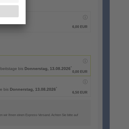
6,00 EUR
*
rbeitstage bis
Donnerstag, 13.08.2026
0,00 EUR
*
ge bis
Donnerstag, 13.08.2026
6,50 EUR
n wir Ihnen einen Express-Versand. Achten Sie bitte auf