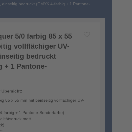
 , einseitig bedruckt (CMYK 4-farbig + 1 Pantone-
quer 5/0 farbig 85 x 55
tig vollflächiger UV-
inseitig bedruckt
g + 1 Pantone-
r Übersicht:
big 85 x 55 mm mit beidseitig vollflächiger UV-
 4-farbig + 1 Pantone-Sonderfarbe)
litätsdruck matt
ck)
cm