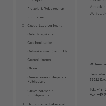
Fototapete
Verpackun
Freizeit- & Reisetaschen
Werbeartik
Fußmatten
Gastro-Lagersortiment
Geburtstagskarten
Geschenkpapier
Getränkedosen (bedruckt)
Getränkekarten
WIRmach
Gläser
Illerstraße
Greenscreen-Roll-ups & -
71522 Bac
Faltdisplays
Tel.: +49 (
Gummibärchen &
Fax: +49 (
Fruchtgummis
Haftnotizen & Klebezettel