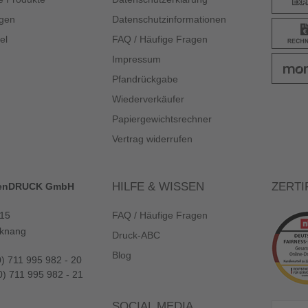
gen
Datenschutzinformationen
el
FAQ / Häufige Fragen
Impressum
Pfandrückgabe
Wiederverkäufer
Papiergewichtsrechner
Vertrag widerrufen
HILFE & WISSEN
ZERTI
enDRUCK GmbH
 15
FAQ / Häufige Fragen
knang
Druck-ABC
Blog
0) 711 995 982 - 20
0) 711 995 982 - 21
SOCIAL MEDIA