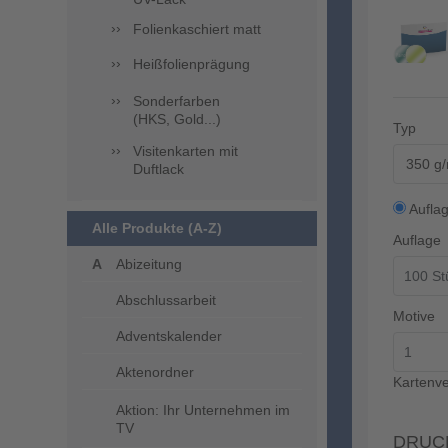
Folienkaschiert matt
Heißfolienprägung
Sonderfarben
(HKS, Gold...)
Typ
Visitenkarten mit
350 g/
Duftlack
Aufla
Alle Produkte (A-Z)
Auflage
Abizeitung
Abschlussarbeit
Motive
Adventskalender
Aktenordner
Kartenve
Aktion: Ihr Unternehmen im
TV
DRUC