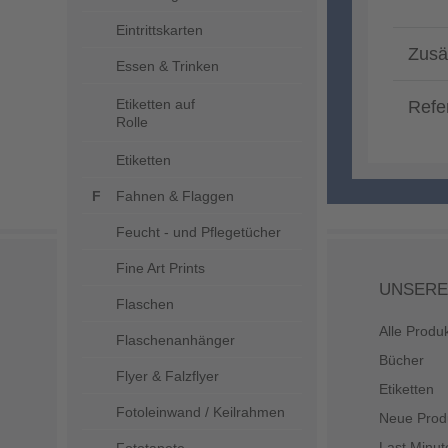
Eintrittskarten
Zusä
Essen & Trinken
Etiketten auf
Refe
Rolle
Etiketten
Fahnen & Flaggen
Feucht - und Pflegetücher
Fine Art Prints
UNSERE
Flaschen
Alle Produ
Flaschenanhänger
Bücher
Flyer & Falzflyer
Etiketten
Fotoleinwand / Keilrahmen
Neue Prod
Last Minut