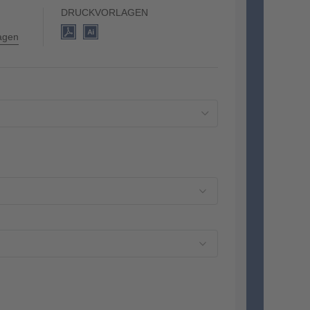
1 cm
DRUCKVORLAGEN
lagen