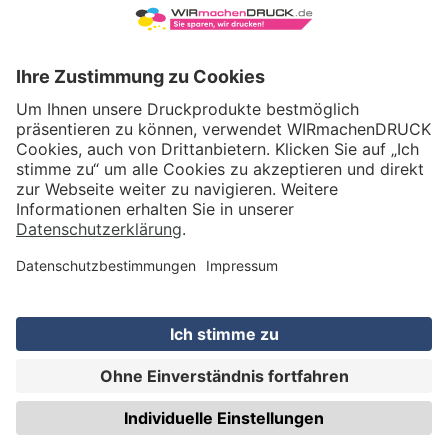
VERSAND
WIRmachenDRUCK GmbH
Illerstraße 15