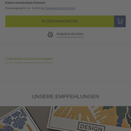
Keine versteckten Kosten:
Gesamtgewicht ca. 0,164 kg
Papiergewichtsrechner
IN DEN WARENKORB
Angebot drucken
Datenblatt und Druckvorlagen
UNSERE EMPFEHLUNGEN