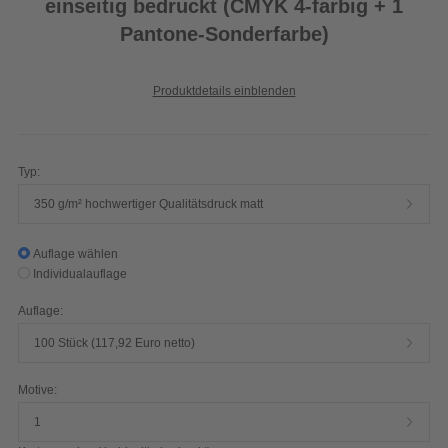
einseitig bedruckt (CMYK 4-farbig + 1
Pantone-Sonderfarbe)
Produktdetails einblenden
Typ:
350 g/m² hochwertiger Qualitätsdruck matt
Auflage wählen
Individualauflage
Auflage:
100 Stück (117,92 Euro netto)
Motive:
1