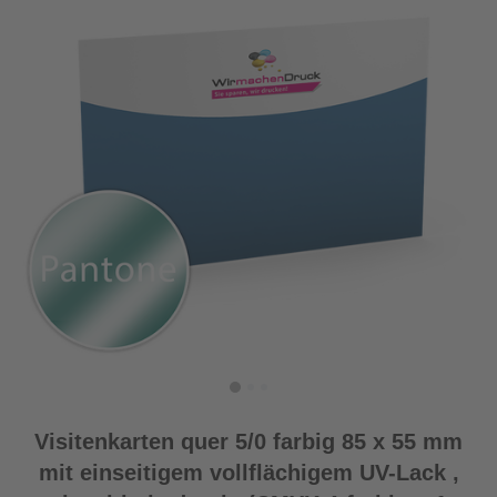
Visitenkarten quer 5/0 farbig 85 x 55 mm
mit einseitigem vollflächigem UV-Lack ,