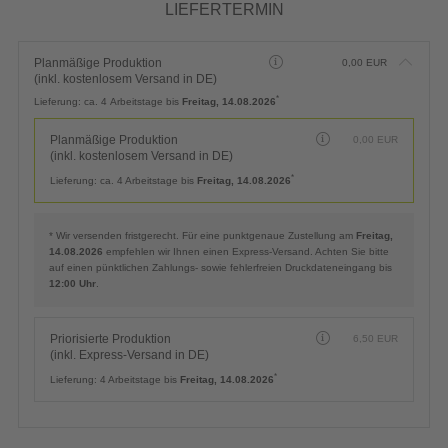
LIEFERTERMIN
Planmäßige Produktion
0,00
EUR
(inkl. kostenlosem Versand in DE)
*
Lieferung:
ca. 4 Arbeitstage bis
Freitag, 14.08.2026
Planmäßige Produktion
0,00
EUR
(inkl. kostenlosem Versand in DE)
*
Lieferung:
ca. 4 Arbeitstage bis
Freitag, 14.08.2026
* Wir versenden fristgerecht. Für eine punktgenaue Zustellung am
Freitag,
14.08.2026
empfehlen wir Ihnen einen Express-Versand. Achten Sie bitte
auf einen pünktlichen Zahlungs- sowie fehlerfreien Druckdateneingang bis
12:00 Uhr
.
Priorisierte Produktion
6,50
EUR
(inkl. Express-Versand in DE)
*
Lieferung:
4 Arbeitstage bis
Freitag, 14.08.2026