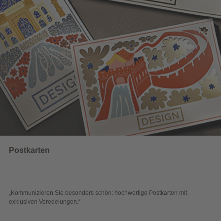
Wahlwerbung
rtige Postkarten mit
„Sichtbar und wirkungsvoll – mit plakativer 
Blick überzeugen.“