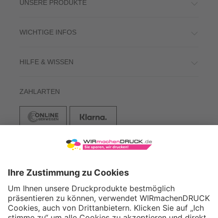
UNSERE PRODUKTE
WICHTIGE INFOS
HILFE & WISSEN
ZAHLARTEN