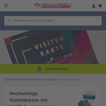
Tiefpreisgarantie!
Visitenkarten mit exklusiver Veredelung
Heißfolienprägung
Hochwertige
Visitenkarten mit