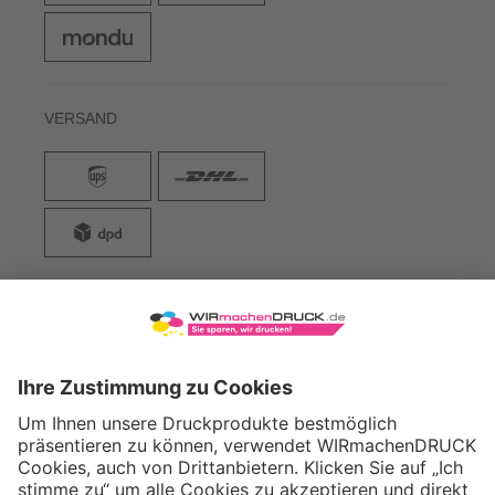
VERSAND
WIRmachenDRUCK GmbH
Illerstraße 15
71522 Backnang
Tel.: +49 (0) 711 995 982 - 20
Fax: +49 (0) 711 995 982 - 21