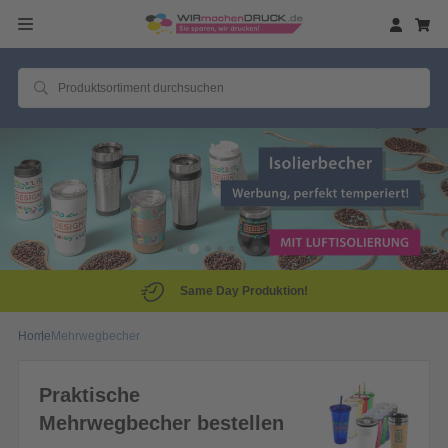
Same Day Produktion!
Home
Mehrwegbecher
Praktische
Mehrwegbecher bestellen