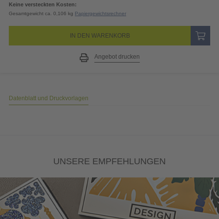
Keine versteckten Kosten:
Gesamtgewicht ca. 0,106 kg
Papiergewichtsrechner
IN DEN WARENKORB
Angebot drucken
Datenblatt und Druckvorlagen
UNSERE EMPFEHLUNGEN