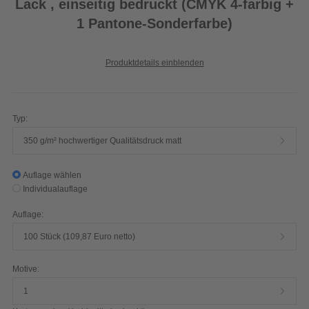
Lack , einseitig bedruckt (CMYK 4-farbig +
1 Pantone-Sonderfarbe)
Produktdetails einblenden
Typ:
350 g/m² hochwertiger Qualitätsdruck matt
Auflage wählen
Individualauflage
Auflage:
100 Stück (109,87 Euro netto)
Motive:
1