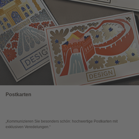
Wahlwerbung
 schön: hochwertige Postkarten mit
„Sichtbar und wirkungsvoll – 
Blick überzeugen.“