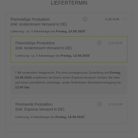
LIEFERTERMIN
Planmäßige Produktion
0,00
EUR
(inkl. kostenlosem Versand in DE)
*
Lieferung:
ca. 4 Arbeitstage bis
Freitag, 14.08.2026
Planmäßige Produktion
0,00
EUR
(inkl. kostenlosem Versand in DE)
*
Lieferung:
ca. 4 Arbeitstage bis
Freitag, 14.08.2026
* Wir versenden fristgerecht. Für eine punktgenaue Zustellung am
Freitag,
14.08.2026
empfehlen wir Ihnen einen Express-Versand. Achten Sie bitte
auf einen pünktlichen Zahlungs- sowie fehlerfreien Druckdateneingang bis
12:00 Uhr
.
Priorisierte Produktion
6,50
EUR
(inkl. Express-Versand in DE)
*
Lieferung:
4 Arbeitstage bis
Freitag, 14.08.2026