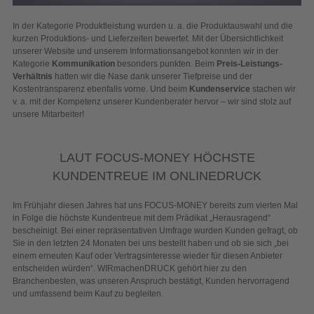
In der Kategorie Produktleistung wurden u. a. die Produktauswahl und die
kurzen Produktions- und Lieferzeiten bewertet. Mit der Übersichtlichkeit
unserer Website und unserem Informationsangebot konnten wir in der
Kategorie
Kommunikation
besonders punkten. Beim
Preis-Leistungs-
Verhältnis
hatten wir die Nase dank unserer Tiefpreise und der
Kostentransparenz ebenfalls vorne. Und beim
Kundenservice
stachen wir
v. a. mit der Kompetenz unserer Kundenberater hervor – wir sind stolz auf
unsere Mitarbeiter!
LAUT FOCUS-MONEY HÖCHSTE
KUNDENTREUE IM ONLINEDRUCK
Im Frühjahr diesen Jahres hat uns FOCUS-MONEY bereits zum vierten Mal
in Folge die höchste Kundentreue mit dem Prädikat „Herausragend“
bescheinigt. Bei einer repräsentativen Umfrage wurden Kunden gefragt, ob
Sie in den letzten 24 Monaten bei uns bestellt haben und ob sie sich „bei
einem erneuten Kauf oder Vertragsinteresse wieder für diesen Anbieter
entscheiden würden“. WIRmachenDRUCK gehört hier zu den
Branchenbesten, was unseren Anspruch bestätigt, Kunden hervorragend
und umfassend beim Kauf zu begleiten.