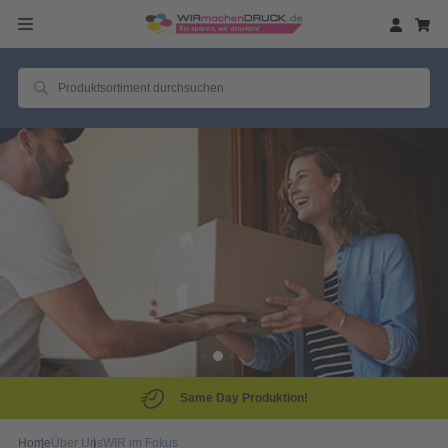
Same Day Produktion!
Home
Über Uns
WIR im Fokus