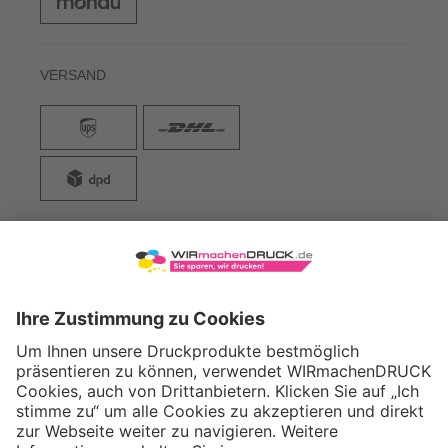
VERSAND
WIRmachenDRUCK GmbH
Illerstraße 15
71522 Backnang
Tel.: +49 (0) 711 995 982 - 20
Fax: +49 (0) 711 995 982 - 21
SOCIAL MEDIA