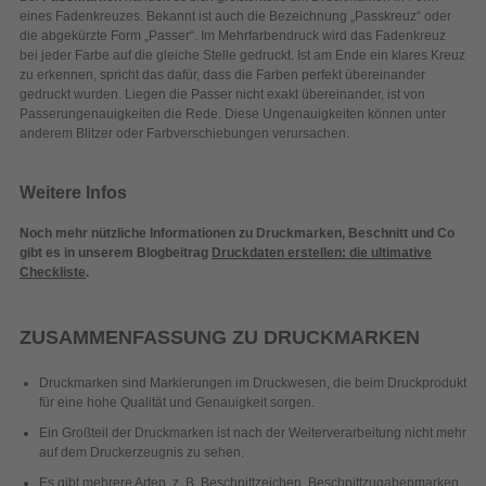
eines Fadenkreuzes. Bekannt ist auch die Bezeichnung „Passkreuz“ oder
die abgekürzte Form „Passer“. Im Mehrfarbendruck wird das Fadenkreuz
bei jeder Farbe auf die gleiche Stelle gedruckt. Ist am Ende ein klares Kreuz
zu erkennen, spricht das dafür, dass die Farben perfekt übereinander
gedruckt wurden. Liegen die Passer nicht exakt übereinander, ist von
Passerungenauigkeiten die Rede. Diese Ungenauigkeiten können unter
anderem Blitzer oder Farbverschiebungen verursachen.
Weitere Infos
Noch mehr nützliche Informationen zu Druckmarken, Beschnitt und Co
gibt es in unserem Blogbeitrag
Druckdaten erstellen: die ultimative
Checkliste
.
ZUSAMMENFASSUNG ZU DRUCKMARKEN
Druckmarken sind Markierungen im Druckwesen, die beim Druckprodukt
für eine hohe Qualität und Genauigkeit sorgen.
Ein Großteil der Druckmarken ist nach der Weiterverarbeitung nicht mehr
auf dem Druckerzeugnis zu sehen.
Es gibt mehrere Arten, z. B. Beschnittzeichen, Beschnittzugabenmarken,