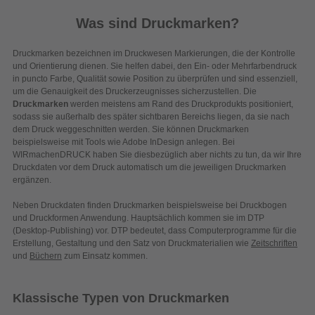
Was sind Druckmarken?
Druckmarken bezeichnen im Druckwesen Markierungen, die der Kontrolle
und Orientierung dienen. Sie helfen dabei, den Ein- oder Mehrfarbendruck
in puncto Farbe, Qualität sowie Position zu überprüfen und sind essenziell,
um die Genauigkeit des Druckerzeugnisses sicherzustellen. Die
Druckmarken
werden meistens am Rand des Druckprodukts positioniert,
sodass sie außerhalb des später sichtbaren Bereichs liegen, da sie nach
dem Druck weggeschnitten werden. Sie können Druckmarken
beispielsweise mit Tools wie Adobe InDesign anlegen. Bei
WIRmachenDRUCK haben Sie diesbezüglich aber nichts zu tun, da wir Ihre
Druckdaten vor dem Druck automatisch um die jeweiligen Druckmarken
ergänzen.
Neben Druckdaten finden Druckmarken beispielsweise bei Druckbogen
und Druckformen Anwendung. Hauptsächlich kommen sie im DTP
(Desktop-Publishing) vor. DTP bedeutet, dass Computerprogramme für die
Erstellung, Gestaltung und den Satz von Druckmaterialien wie
Zeitschriften
und
Büchern
zum Einsatz kommen.
Klassische Typen von Druckmarken