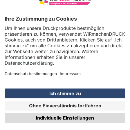
VERSAND
WIRmachenDRUCK GmbH
Illerstraße 15