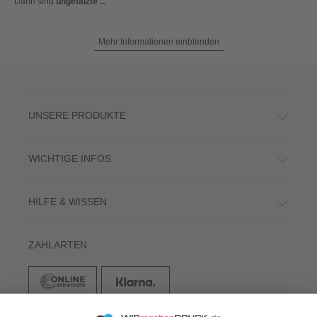
Dann sind
ungefalzte ...
Mehr Informationen einblenden
UNSERE PRODUKTE
WICHTIGE INFOS
HILFE & WISSEN
ZAHLARTEN