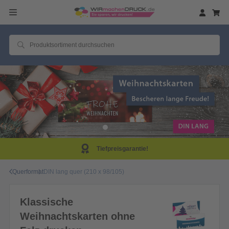
Tiefpreisgarantie!
Querformat
DIN lang quer (210 x 98/105)
Klassische
Weihnachtskarten ohne