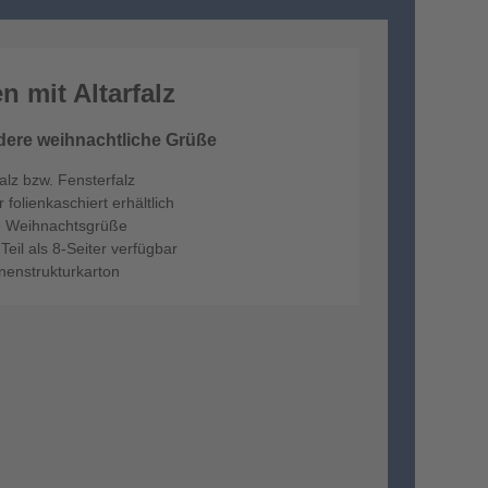
 mit Altarfalz
dere weihnachtliche Grüße
alz bzw. Fensterfalz
folienkaschiert erhältlich
re Weihnachtsgrüße
eil als 8-Seiter verfügbar
inenstrukturkarton