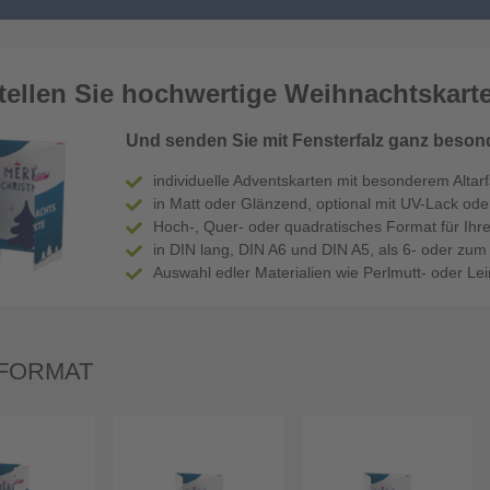
tellen Sie hochwertige Weihnachtskarten
Und senden Sie mit Fensterfalz ganz beson
individuelle Adventskarten mit besonderem Altarf
in Matt oder Glänzend, optional mit UV-Lack oder 
Hoch-, Quer- oder quadratisches Format für Ih
in DIN lang, DIN A6 und DIN A5, als 6- oder zum T
Auswahl edler Materialien wie Perlmutt- oder Le
FORMAT