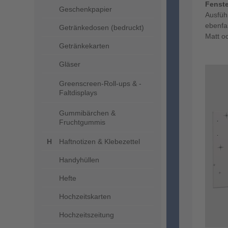
Fenste
Geschenkpapier
Ausfüh
ebenfal
Getränkedosen (bedruckt)
Matt o
Getränkekarten
Gläser
Greenscreen-Roll-ups & -
Faltdisplays
Gummibärchen &
Fruchtgummis
Haftnotizen & Klebezettel
Handyhüllen
Hefte
Hochzeitskarten
Hochzeitszeitung