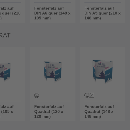
alz auf
Fensterfalz auf
Fensterfalz auf
g quer (210
DIN A6 quer (148 x
DIN A5 quer (210 x
)
105 mm)
148 mm)
RAT
alz auf
Fensterfalz auf
Fensterfalz auf
 (105 x
Quadrat (120 x
Quadrat (148 x
)
120 mm)
148 mm)