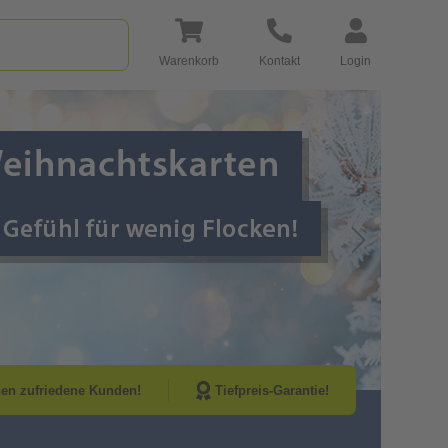
Warenkorb
Kontakt
Login
Go to Next Sli
nen zufriedene Kunden!
Tiefpreis-Garantie!