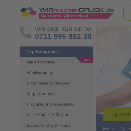
WIR SIND FÜR SIE DA
0711 995 982 20
Top-Kategorien
Neue Produkte
Wahlwerbung
Go to Previous 
Broschüren & Kataloge
Verpackungen
Produkte online gestalten
Kosten
Last-Minute 18:00 Uhr
Layout- und Grafikbüro
Home
Weihn