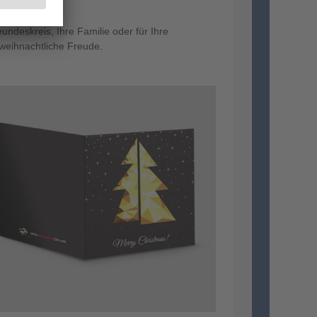
ehen.
deskreis, Ihre Familie oder für Ihre
rweihnachtliche Freude.