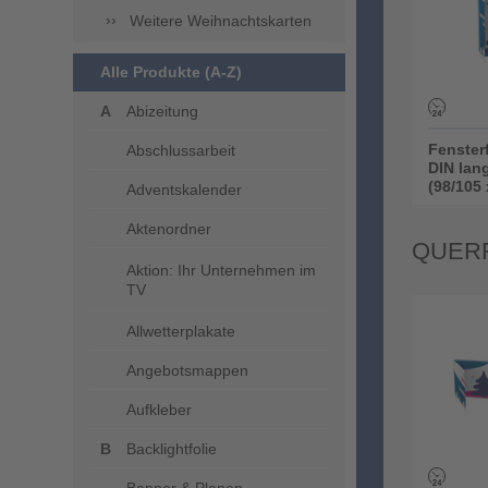
Weitere Weihnachtskarten
Alle Produkte (A-Z)
Abizeitung
Fensterf
Abschlussarbeit
DIN lan
(98/105 
Adventskalender
Aktenordner
QUER
Aktion: Ihr Unternehmen im
TV
Allwetterplakate
Angebotsmappen
Aufkleber
Backlightfolie