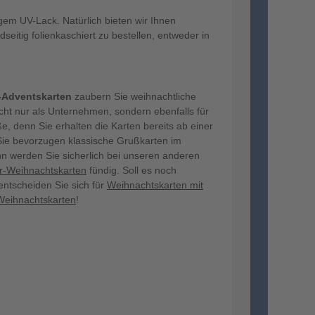
gem UV-Lack. Natürlich bieten wir Ihnen
dseitig folienkaschiert zu bestellen, entweder in
z-Adventskarten
zaubern Sie weihnachtliche
ht nur als Unternehmen, sondern ebenfalls für
e, denn Sie erhalten die Karten bereits ab einer
Sie bevorzugen klassische Grußkarten im
n werden Sie sicherlich bei unseren anderen
er-Weihnachtskarten
fündig. Soll es noch
entscheiden Sie sich für
Weihnachtskarten mit
-Weihnachtskarten
!