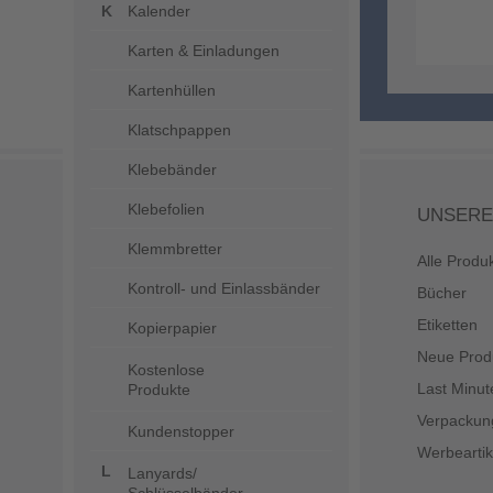
Kalender
Karten & Einladungen
Kartenhüllen
Klatschpappen
Klebebänder
Klebefolien
UNSERE
Klemmbretter
Alle Produ
Kontroll- und Einlassbänder
Bücher
Etiketten
Kopierpapier
Neue Prod
Kostenlose
Last Minut
Produkte
Verpackun
Kundenstopper
Werbeartik
Lanyards/