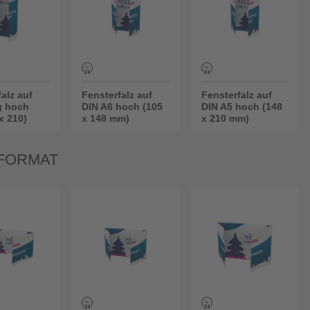
alz auf
Fensterfalz auf
Fensterfalz auf
g hoch
DIN A6 hoch (105
DIN A5 hoch (148
x 210)
x 148 mm)
x 210 mm)
FORMAT