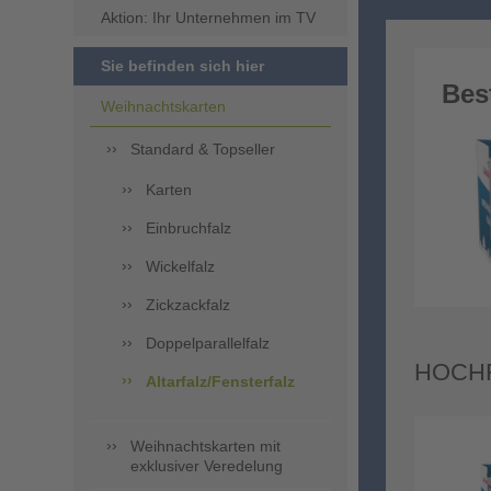
Aktion: Ihr Unternehmen im TV
Sie befinden sich hier
Bes
Weihnachtskarten
Standard & Topseller
Karten
Einbruchfalz
Wickelfalz
Zickzackfalz
Doppelparallelfalz
HOCH
Altarfalz/Fensterfalz
Weihnachtskarten mit
exklusiver Veredelung