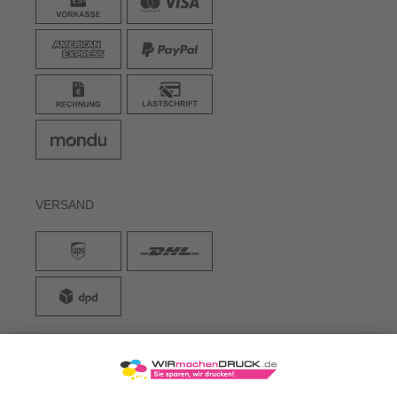
VERSAND
WIRmachenDRUCK GmbH
Illerstraße 15