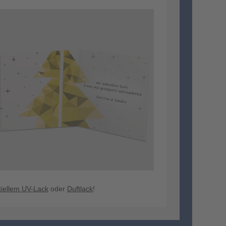
tiellem UV-Lack
oder
Duftlack
!