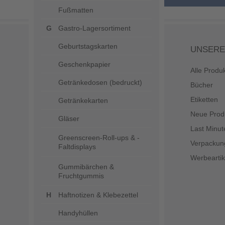
Fußmatten
Gastro-Lagersortiment
Geburtstagskarten
UNSERE
Geschenkpapier
Alle Produ
Getränkedosen (bedruckt)
Bücher
Etiketten
Getränkekarten
Neue Prod
Gläser
Last Minut
Greenscreen-Roll-ups & -
Verpackun
Faltdisplays
Werbeartik
Gummibärchen &
Fruchtgummis
Haftnotizen & Klebezettel
Handyhüllen