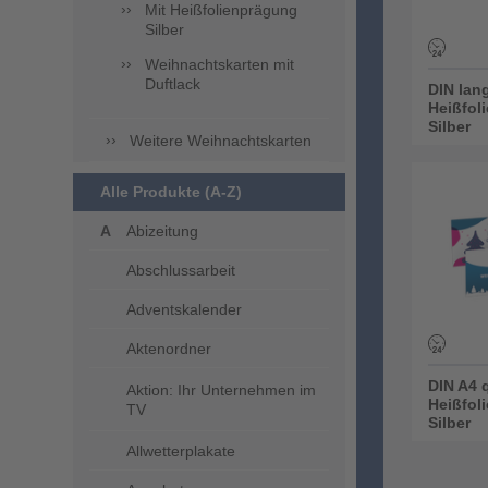
Mit Heißfolienprägung
Silber
Weihnachtskarten mit
Duftlack
DIN lan
Heißfol
Silber
Weitere Weihnachtskarten
Alle Produkte (A-Z)
Abizeitung
Abschlussarbeit
Adventskalender
Aktenordner
DIN A4 
Aktion: Ihr Unternehmen im
Heißfol
TV
Silber
Allwetterplakate