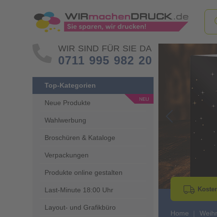
WIR SIND FÜR SIE DA
0711 995 982 20
Top-Kategorien
Neue Produkte
Wahlwerbung
Go to Previous 
Broschüren & Kataloge
Verpackungen
Produkte online gestalten
Kosten
Last-Minute 18:00 Uhr
Layout- und Grafikbüro
Home
Weihn