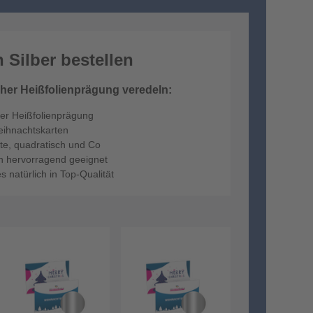
 Silber bestellen
cher Heißfolienprägung veredeln:
ener Heißfolienprägung
eihnachtskarten
te, quadratisch und Co
n hervorragend geeignet
 natürlich in Top-Qualität