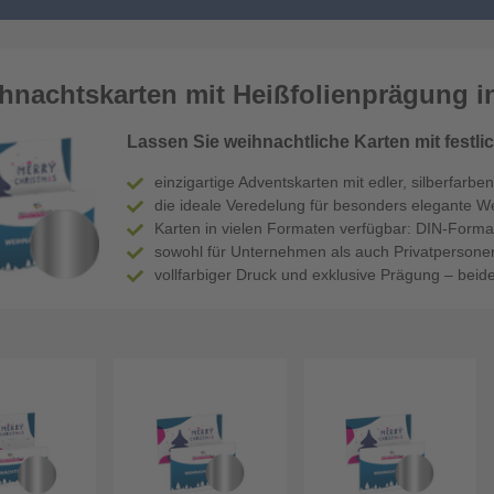
hnachtskarten mit Heißfolienprägung in
Lassen Sie weihnachtliche Karten mit festli
einzigartige Adventskarten mit edler, silberfarb
die ideale Veredelung für besonders elegante W
Karten in vielen Formaten verfügbar: DIN-Forma
sowohl für Unternehmen als auch Privatpersone
vollfarbiger Druck und exklusive Prägung – beides