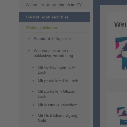
Aktion: Ihr Unternehmen im TV
Sie befinden sich hier
Wei
Weihnachtskarten
Standard & Topseller
Weihnachtskarten mit
exklusiver Veredelung
Mit vollflächigem UV-
Lack
Mit partiellem UV-Lack
Mit partiellem Glitzer-
Lack
Mit Mattfolie kaschiert
Mit Heißfolienprägung
Gold