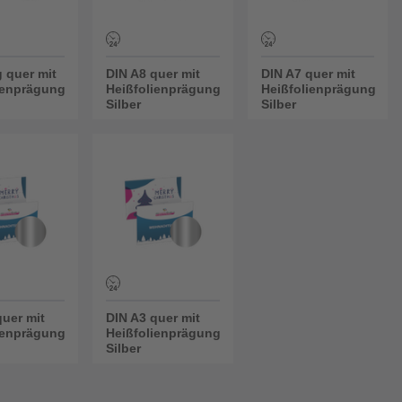
g quer mit
DIN A8 quer mit
DIN A7 quer mit
ienprägung
Heißfolienprägung
Heißfolienprägung
Silber
Silber
quer mit
DIN A3 quer mit
ienprägung
Heißfolienprägung
Silber