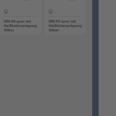
DIN A6 quer mit
DIN A5 quer mit
Heißfolienprägung
Heißfolienprägung
Silber
Silber