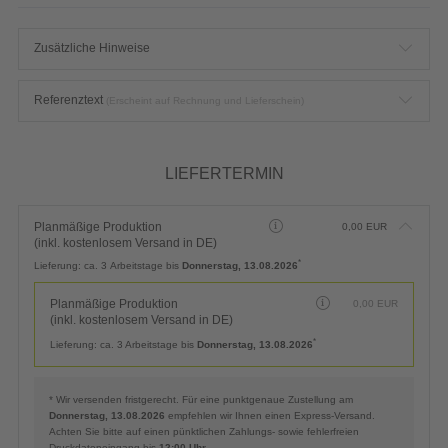
Zusätzliche Hinweise
Referenztext
(Erscheint auf Rechnung und Lieferschein)
LIEFERTERMIN
Planmäßige Produktion
0,00
EUR
(inkl. kostenlosem Versand in DE)
*
Lieferung:
ca. 3 Arbeitstage bis
Donnerstag, 13.08.2026
Planmäßige Produktion
0,00
EUR
(inkl. kostenlosem Versand in DE)
*
Lieferung:
ca. 3 Arbeitstage bis
Donnerstag, 13.08.2026
* Wir versenden fristgerecht. Für eine punktgenaue Zustellung am
Donnerstag, 13.08.2026
empfehlen wir Ihnen einen Express-Versand.
Achten Sie bitte auf einen pünktlichen Zahlungs- sowie fehlerfreien
Druckdateneingang bis
12:00 Uhr
.