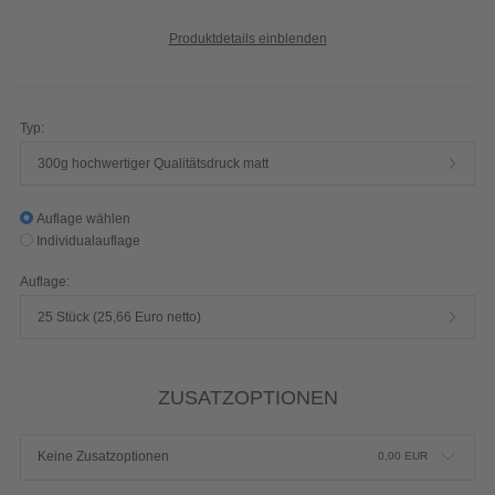
Produktdetails einblenden
Typ:
300g hochwertiger Qualitätsdruck matt
Auflage wählen
Individualauflage
Auflage:
25 Stück (25,66 Euro netto)
ZUSATZOPTIONEN
Keine Zusatzoptionen
0,00
EUR