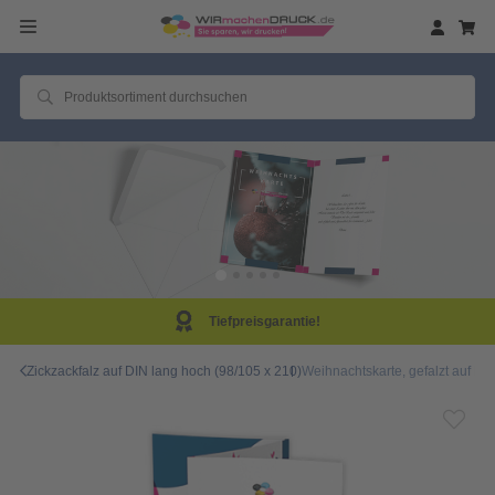
Tiefpreisgarantie!
Zickzackfalz auf DIN lang hoch (98/105 x 210)
Weihnachtskarte, gefalzt auf DIN 