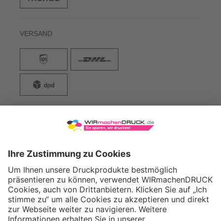
VERSAND
WIRmachenDRUCK GmbH
Illerstraße 15
71522 Backnang
Tel.: +49 (0) 711 995 982 - 20
Fax: +49 (0) 711 995 982 - 21
SOCIAL MEDIA