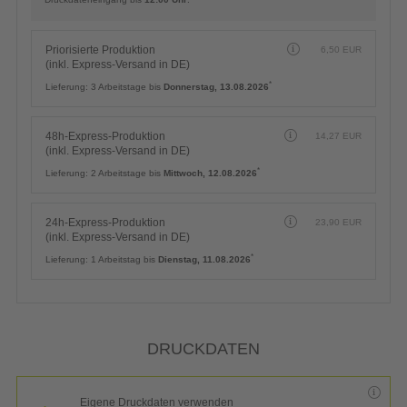
Priorisierte Produktion
6,50
EUR
(inkl. Express-Versand in DE)
*
Lieferung:
3 Arbeitstage bis
Donnerstag, 13.08.2026
48h-Express-Produktion
14,27
EUR
(inkl. Express-Versand in DE)
*
Lieferung:
2 Arbeitstage bis
Mittwoch, 12.08.2026
24h-Express-Produktion
23,90
EUR
(inkl. Express-Versand in DE)
*
Lieferung:
1 Arbeitstag bis
Dienstag, 11.08.2026
DRUCKDATEN
Eigene Druckdaten verwenden