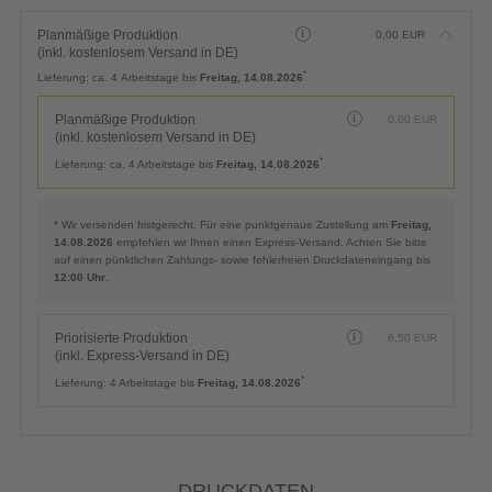
Planmäßige Produktion
0,00
EUR
(inkl. kostenlosem Versand in DE)
*
Lieferung:
ca. 4 Arbeitstage bis
Freitag, 14.08.2026
Planmäßige Produktion
0,00
EUR
(inkl. kostenlosem Versand in DE)
*
Lieferung:
ca. 4 Arbeitstage bis
Freitag, 14.08.2026
* Wir versenden fristgerecht. Für eine punktgenaue Zustellung am
Freitag,
14.08.2026
empfehlen wir Ihnen einen Express-Versand. Achten Sie bitte
auf einen pünktlichen Zahlungs- sowie fehlerfreien Druckdateneingang bis
12:00 Uhr
.
Priorisierte Produktion
6,50
EUR
(inkl. Express-Versand in DE)
*
Lieferung:
4 Arbeitstage bis
Freitag, 14.08.2026
DRUCKDATEN