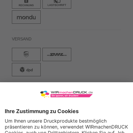
VERSAND
WIRmachenDRUCK GmbH
Illerstraße 15
71522 Backnang
Tel.: +49 (0) 711 995 982 - 20
Fax: +49 (0) 711 995 982 - 21