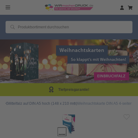
Tiefpreisgarantie!
Mittelfalz auf DIN A5 hoch (148 x 210 mm)
Weihnachtskarte DIN A5 4-seiter 4/4