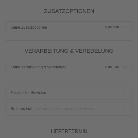
ZUSATZOPTIONEN
Keine Zusatzoptionen
0,00
EUR
VERARBEITUNG & VEREDELUNG
Keine Verarbeitung & Veredelung
0,00
EUR
Zusätzliche Hinweise
Referenztext
(Erscheint auf Rechnung und Lieferschein)
LIEFERTERMIN