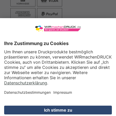
VERSAND
WIRmachenDRUCK GmbH
Illerstraße 15