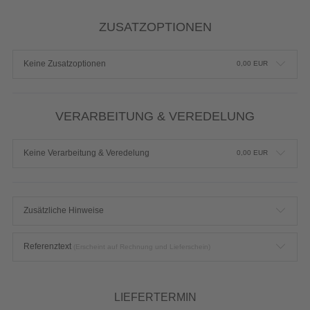
ZUSATZOPTIONEN
Keine Zusatzoptionen
0,00
EUR
VERARBEITUNG & VEREDELUNG
Keine Verarbeitung & Veredelung
0,00
EUR
Zusätzliche Hinweise
Referenztext
(Erscheint auf Rechnung und Lieferschein)
LIEFERTERMIN