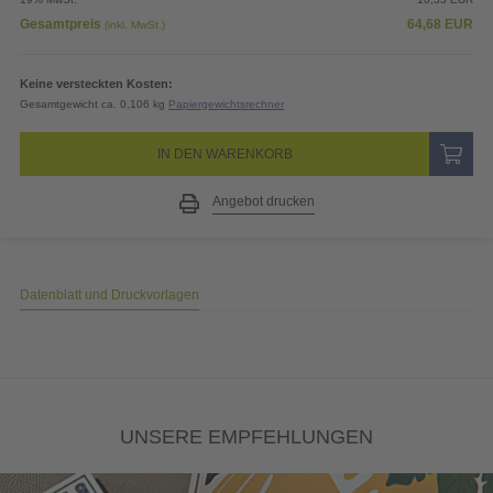
Gesamtpreis
64,68
EUR
(inkl. MwSt.)
Keine versteckten Kosten:
Gesamtgewicht ca. 0,106 kg
Papiergewichtsrechner
IN DEN WARENKORB
Angebot drucken
Datenblatt und Druckvorlagen
UNSERE EMPFEHLUNGEN