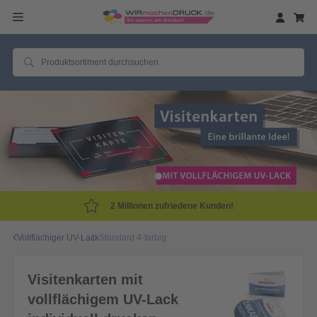
2 Millionen zufriedene Kunden!
Vollflächiger UV-Lack
Standard 4-farbig
Visitenkarten mit
vollflächigem UV-Lack