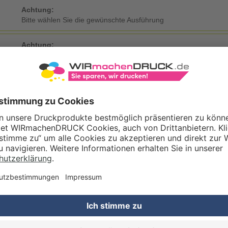
Achtung:
Bitte wählen Sie die gewünschte Ausführung
Achtung:
Bitte wählen Sie die gewünschte Ausführung
KDATEN
Eigene Druckdaten
Laden Sie im Warenkorb oder nach Abschluss der Bestellung Ihre eig
Gestaltungsservice
Unser Kreativteam gestaltet Druckdaten, Logos etc. nach Ihren Wünsc
TZOPTIONEN