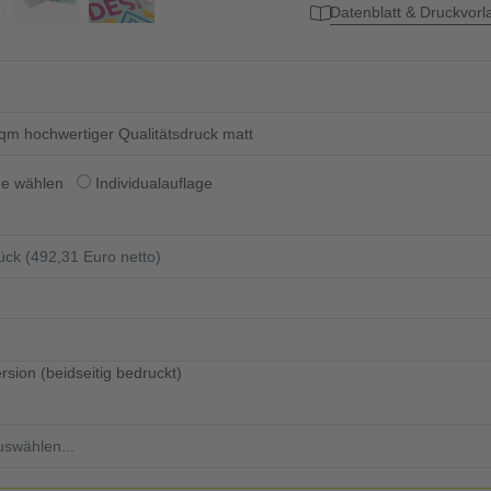
Datenblatt & Druckvor
qm hochwertiger Qualitätsdruck matt
ge wählen
Individualauflage
rsion (beidseitig bedruckt)