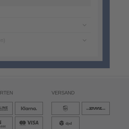
en)
ARTEN
VERSAND