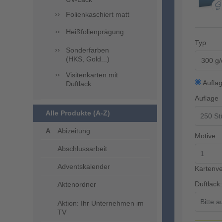
Folienkaschiert matt
Heißfolienprägung
Typ
Sonderfarben
(HKS, Gold...)
300 g/
Visitenkarten mit
Aufla
Duftlack
Auflage
Alle Produkte (A-Z)
Abizeitung
Motive
Abschlussarbeit
Adventskalender
Kartenve
Duftlack:
Aktenordner
Aktion: Ihr Unternehmen im
TV