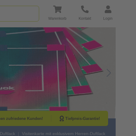
Warenkorb
Kontakt
Login
Go to Next Sli
nen zufriedene Kunden!
Tiefpreis-Garantie!
 Duftlack
Visitenkarte mit exklusivem Herren-Duftlack