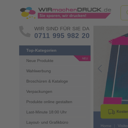
WIR SIND FÜR SIE DA
0711 995 982 20
Top-Kategorien
Neue Produkte
Wahlwerbung
Go to Previous 
Broschüren & Kataloge
Verpackungen
Produkte online gestalten
Kosten
Last-Minute 18:00 Uhr
Layout- und Grafikbüro
Home
Visit