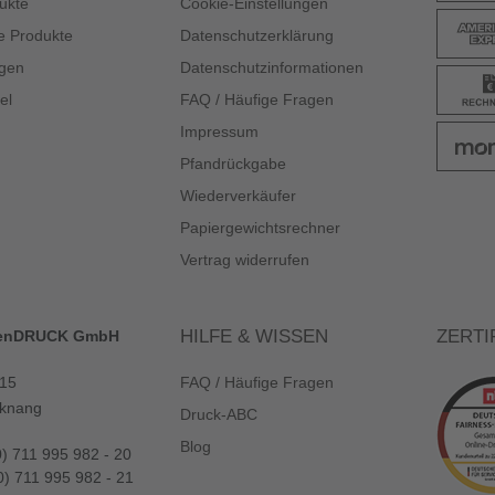
ukte
Cookie-Einstellungen
e Produkte
Datenschutzerklärung
gen
Datenschutzinformationen
el
FAQ / Häufige Fragen
Impressum
Pfandrückgabe
Wiederverkäufer
Papiergewichtsrechner
Vertrag widerrufen
HILFE & WISSEN
ZERTI
enDRUCK GmbH
 15
FAQ / Häufige Fragen
knang
Druck-ABC
Blog
0) 711 995 982 - 20
0) 711 995 982 - 21