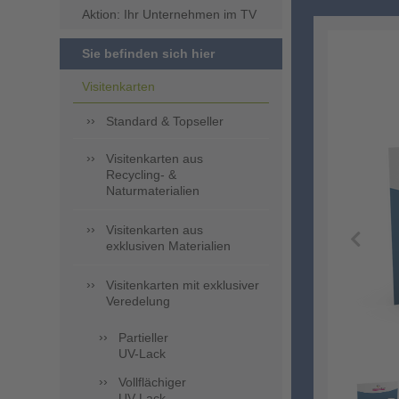
Aktion: Ihr Unternehmen im TV
Sie befinden sich hier
Visitenkarten
Standard & Topseller
Visitenkarten aus
Recycling- &
Naturmaterialien
Visitenkarten aus
exklusiven Materialien
Visitenkarten mit exklusiver
Veredelung
Partieller
UV-Lack
Vollflächiger
UV-Lack