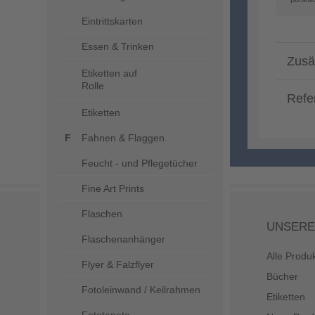
Eintrittskarten
Essen & Trinken
Zusä
Etiketten auf
Rolle
Refe
Etiketten
Fahnen & Flaggen
Feucht - und Pflegetücher
Fine Art Prints
Flaschen
UNSERE
Flaschenanhänger
Alle Produ
Flyer & Falzflyer
Bücher
Fotoleinwand / Keilrahmen
Etiketten