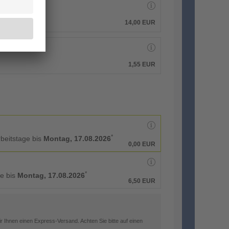
14,00 EUR
1,55 EUR
*
rbeitstage bis
Montag, 17.08.2026
0,00 EUR
*
ge bis
Montag, 17.08.2026
6,50 EUR
 Ihnen einen Express-Versand. Achten Sie bitte auf einen