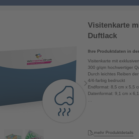
Visitenkarte m
Duftlack
Ihre Produktdaten in de
Visitenkarte mit exklusiv
300 g/qm hochwertiger Qu
Durch leichtes Reiben der 
4/4-farbig bedruckt
Endformat: 8,5 cm x 5,5 
Datenformat: 9,1 cm x 6,
Die maximale Haltbarkeit 
mehr Produktdetails