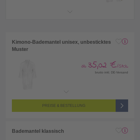
Kimono-Bademantel unisex, unbesticktes
Muster
35,02 €
ab
/Stck.
brutto inkl. DE-Versand
PREISE & BESTELLUNG
Bademantel klassisch