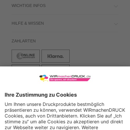
WICHTIGE INFOS
HILFE & WISSEN
ZAHLARTEN