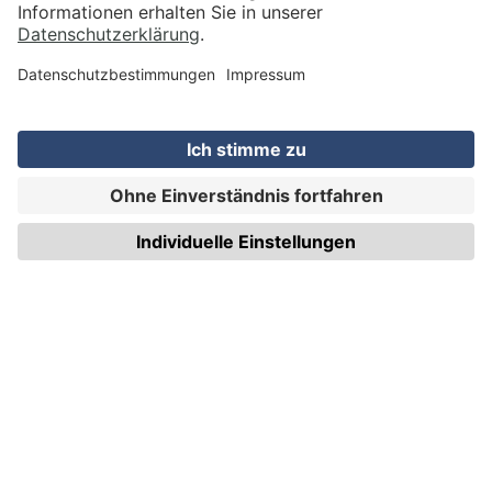
VERSAND
WIRmachenDRUCK GmbH
Illerstraße 15
71522 Backnang
Tel.: +49 (0) 711 995 982 - 20
Fax: +49 (0) 711 995 982 - 21
SOCIAL MEDIA