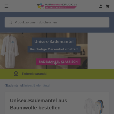
Same Day Produktion!
Bademäntel
Unisex Bademäntel
Unisex-Bademäntel aus
Baumwolle bestellen