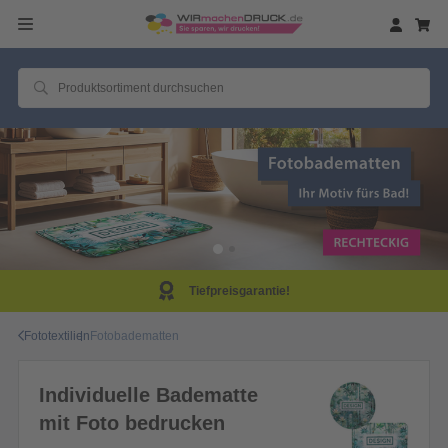
Tiefpreisgarantie!
Fototextilien
Fotobadematten
Individuelle Badematte
mit Foto bedrucken