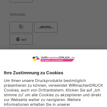
VERSAND
WIRmachenDRUCK GmbH
Illerstraße 15
71522 Backnang
Tel.: +49 (0) 711 995 982 - 20
Fax: +49 (0) 711 995 982 - 21
SOCIAL MEDIA