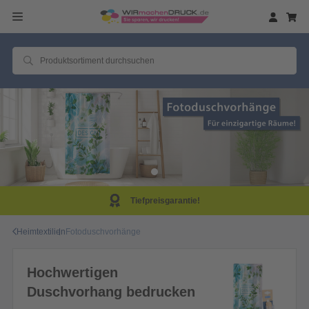
Tiefpreisgarantie!
Heimtextilien
Fotoduschvorhänge
Hochwertigen
Duschvorhang bedrucken