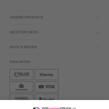
UNSERE PRODUKTE
WICHTIGE INFOS
HILFE & WISSEN
ZAHLARTEN