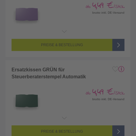
4,49 €
ab
/Stck.
brutto inkl. DE-Versand
PREISE & BESTELLUNG
Ersatzkissen GRÜN für
Steuerberaterstempel Automatik
4,49 €
ab
/Stck.
brutto inkl. DE-Versand
PREISE & BESTELLUNG