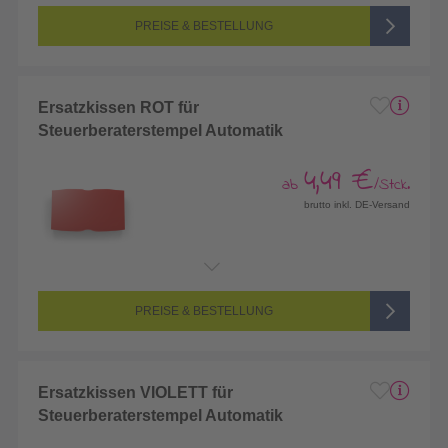
PREISE & BESTELLUNG
Ersatzkissen ROT für
Steuerberaterstempel Automatik
4,49 €
ab
/Stck.
brutto inkl. DE-Versand
PREISE & BESTELLUNG
Ersatzkissen VIOLETT für
Steuerberaterstempel Automatik