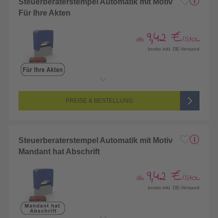
Steuerberaterstempel Automatik mit Motiv
Für Ihre Akten
9,42 €
ab
/Stck.
brutto inkl. DE-Versand
PREISE & BESTELLUNG
Steuerberaterstempel Automatik mit Motiv
Mandant hat Abschrift
9,42 €
ab
/Stck.
brutto inkl. DE-Versand