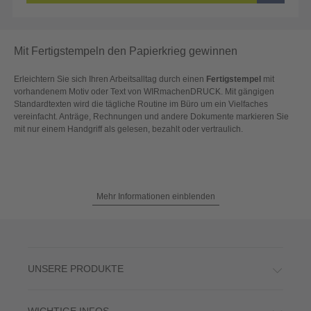
Mit Fertigstempeln den Papierkrieg gewinnen
Erleichtern Sie sich Ihren Arbeitsalltag durch einen
Fertigstempel
mit
vorhandenem Motiv oder Text von WIRmachenDRUCK. Mit gängigen
Standardtexten wird die tägliche Routine im Büro um ein Vielfaches
vereinfacht. Anträge, Rechnungen und andere Dokumente markieren Sie
mit nur einem Handgriff als gelesen, bezahlt oder vertraulich.
Mehr Informationen einblenden
UNSERE PRODUKTE
WICHTIGE INFOS