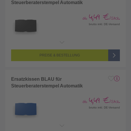
Steuerberaterstempel Automatik
4,49 €
ab
/Stck.
brutto inkl. DE-Versand
PREISE & BESTELLUNG
Ersatzkissen BLAU für
Steuerberaterstempel Automatik
4,49 €
ab
/Stck.
brutto inkl. DE-Versand