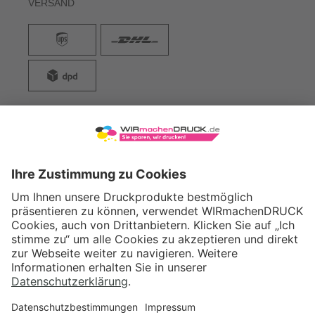
VERSAND
WIRmachenDRUCK GmbH
Illerstraße 15
71522 Backnang
Tel.: +49 (0) 711 995 982 - 20
Fax: +49 (0) 711 995 982 - 21
SOCIAL MEDIA