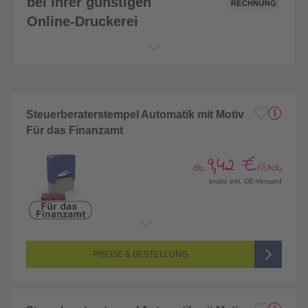
bei Ihrer günstigen
Online-Druckerei
Steuerberaterstempel Automatik mit Motiv
Für das Finanzamt
9,42 €
ab
/Stck.
brutto inkl. DE-Versand
PREISE & BESTELLUNG