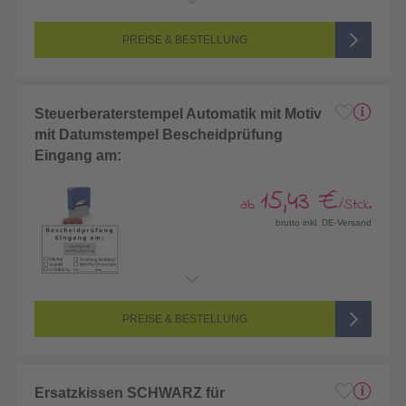
PREISE & BESTELLUNG
Steuerberaterstempel Automatik mit Motiv
mit Datumstempel Bescheidprüfung
Eingang am:
15,43 €
ab
/Stck.
brutto inkl. DE-Versand
PREISE & BESTELLUNG
Ersatzkissen SCHWARZ für