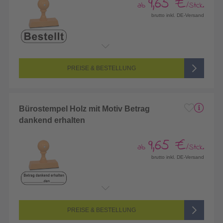
9,65 €
ab
/Stck.
brutto inkl. DE-Versand
PREISE & BESTELLUNG
Bürostempel Holz mit Motiv Betrag
dankend erhalten
9,65 €
ab
/Stck.
brutto inkl. DE-Versand
PREISE & BESTELLUNG