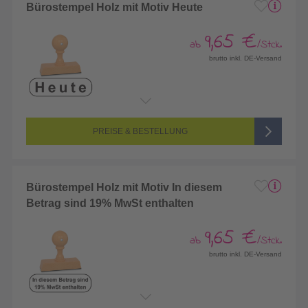
Bürostempel Holz mit Motiv Heute
9,65 €
ab
/Stck.
brutto inkl. DE-Versand
PREISE & BESTELLUNG
Bürostempel Holz mit Motiv In diesem
Betrag sind 19% MwSt enthalten
9,65 €
ab
/Stck.
brutto inkl. DE-Versand