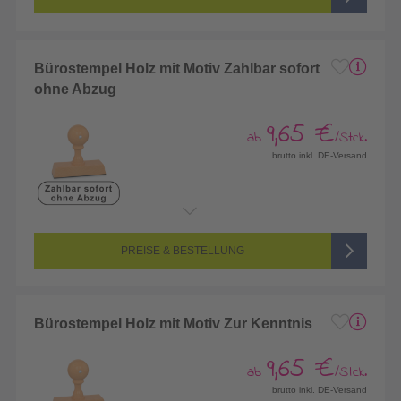
Bürostempel Holz mit Motiv Zahlbar sofort
ohne Abzug
9,65 €
ab
/Stck.
brutto inkl. DE-Versand
PREISE & BESTELLUNG
Bürostempel Holz mit Motiv Zur Kenntnis
9,65 €
ab
/Stck.
brutto inkl. DE-Versand