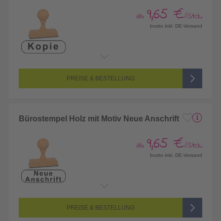
9,65 €
ab
/Stck.
brutto inkl. DE-Versand
PREISE & BESTELLUNG
Bürostempel Holz mit Motiv Neue Anschrift
9,65 €
ab
/Stck.
brutto inkl. DE-Versand
PREISE & BESTELLUNG