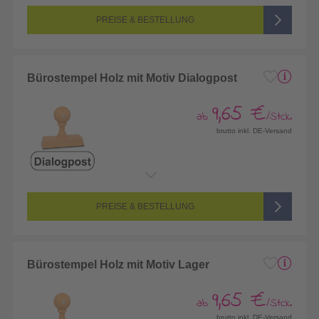
PREISE & BESTELLUNG
Bürostempel Holz mit Motiv Dialogpost
9,65 €
ab
/Stck.
brutto inkl. DE-Versand
PREISE & BESTELLUNG
Bürostempel Holz mit Motiv Lager
9,65 €
ab
/Stck.
brutto inkl. DE-Versand