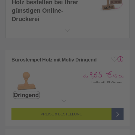
Holz bestellen bei Ihrer
günstigen Online-
Druckerei
Bürostempel Holz mit Motiv Dringend
9,65 €
ab
/Stck.
brutto inkl. DE-Versand
PREISE & BESTELLUNG