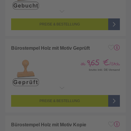
PREISE & BESTELLUNG
Bürostempel Holz mit Motiv Geprüft
9,65 €
ab
/Stck.
brutto inkl. DE-Versand
PREISE & BESTELLUNG
Bürostempel Holz mit Motiv Kopie