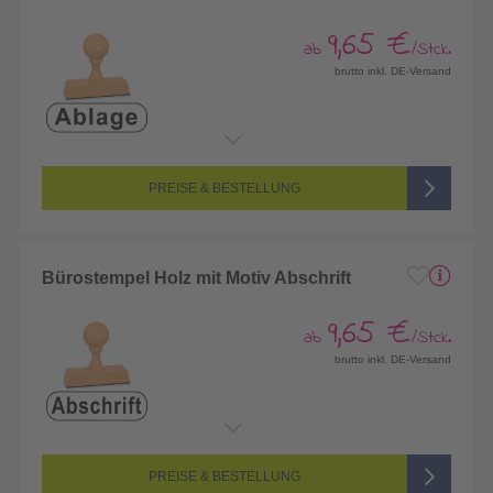
9,65 €
ab
/Stck.
brutto inkl. DE-Versand
PREISE & BESTELLUNG
Bürostempel Holz mit Motiv Abschrift
9,65 €
ab
/Stck.
brutto inkl. DE-Versand
PREISE & BESTELLUNG