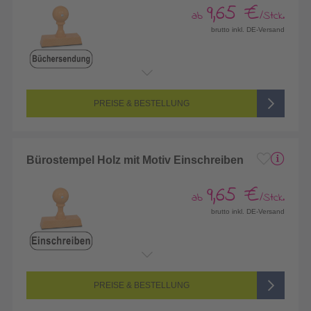
9,65 €
ab
/Stck.
brutto inkl. DE-Versand
PREISE & BESTELLUNG
Bürostempel Holz mit Motiv Einschreiben
9,65 €
ab
/Stck.
brutto inkl. DE-Versand
PREISE & BESTELLUNG