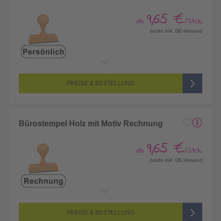
9,65 €
ab
/Stck.
brutto inkl. DE-Versand
PREISE & BESTELLUNG
Bürostempel Holz mit Motiv Rechnung
9,65 €
ab
/Stck.
brutto inkl. DE-Versand
PREISE & BESTELLUNG