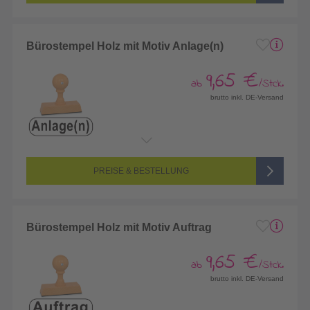
Bürostempel Holz mit Motiv Anlage(n)
9,65 €
ab
/Stck.
brutto inkl. DE-Versand
PREISE & BESTELLUNG
Bürostempel Holz mit Motiv Auftrag
9,65 €
ab
/Stck.
brutto inkl. DE-Versand