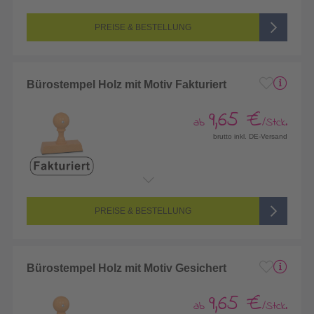
PREISE & BESTELLUNG
Bürostempel Holz mit Motiv Fakturiert
9,65 €
ab
/Stck.
brutto inkl. DE-Versand
PREISE & BESTELLUNG
Bürostempel Holz mit Motiv Gesichert
9,65 €
ab
/Stck.