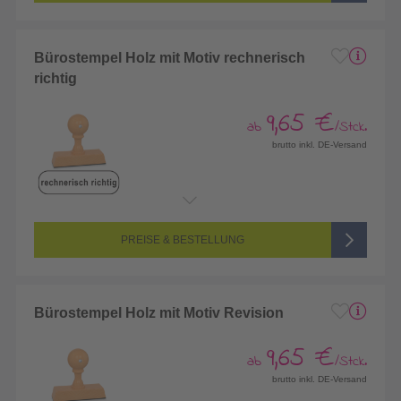
Bürostempel Holz mit Motiv rechnerisch
richtig
9,65 €
ab
/Stck.
brutto inkl. DE-Versand
PREISE & BESTELLUNG
Bürostempel Holz mit Motiv Revision
9,65 €
ab
/Stck.
brutto inkl. DE-Versand