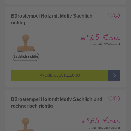
Bürostempel Holz mit Motiv Sachlich
richtig
9,65 €
ab
/Stck.
brutto inkl. DE-Versand
PREISE & BESTELLUNG
Bürostempel Holz mit Motiv Sachlich und
rechnerisch richtig
9,65 €
ab
/Stck.
brutto inkl. DE-Versand