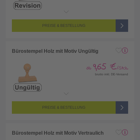
PREISE & BESTELLUNG
Bürostempel Holz mit Motiv Ungültig
9,65 €
ab
/Stck.
brutto inkl. DE-Versand
PREISE & BESTELLUNG
Bürostempel Holz mit Motiv Vertraulich