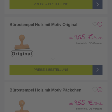
PREISE & BESTELLUNG
Bürostempel Holz mit Motiv Original
9,65 €
ab
/Stck.
brutto inkl. DE-Versand
PREISE & BESTELLUNG
Bürostempel Holz mit Motiv Päckchen
9,65 €
ab
/Stck.
brutto inkl. DE-Versand