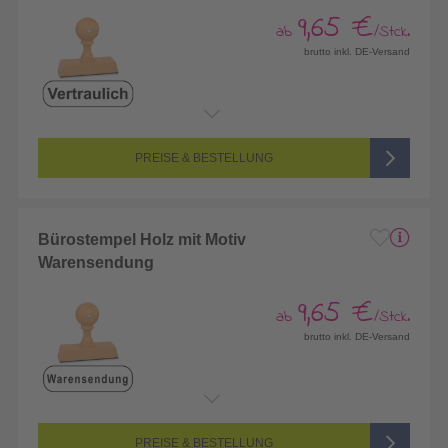
9,65 €
ab
/Stck.
brutto inkl. DE-Versand
PREISE & BESTELLUNG
Bürostempel Holz mit Motiv
Warensendung
9,65 €
ab
/Stck.
brutto inkl. DE-Versand
PREISE & BESTELLUNG