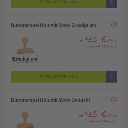
PREISE & BESTELLUNG
Bürostempel Holz mit Motiv Erledigt am
9,65 €
ab
/Stck.
brutto inkl. DE-Versand
PREISE & BESTELLUNG
Bürostempel Holz mit Motiv Gebucht
9,65 €
ab
/Stck.
brutto inkl. DE-Versand