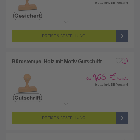
brutto inkl. DE-Versand
PREISE & BESTELLUNG
Bürostempel Holz mit Motiv Gutschrift
9,65 €
ab
/Stck.
brutto inkl. DE-Versand
PREISE & BESTELLUNG