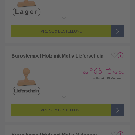
PREISE & BESTELLUNG
Bürostempel Holz mit Motiv Lieferschein
9,65 €
ab
/Stck.
brutto inkl. DE-Versand
PREISE & BESTELLUNG
Bürostempel Holz mit Motiv Mahnung