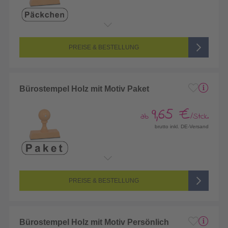
PREISE & BESTELLUNG
Bürostempel Holz mit Motiv Paket
9,65 €
ab
/Stck.
brutto inkl. DE-Versand
PREISE & BESTELLUNG
Bürostempel Holz mit Motiv Persönlich