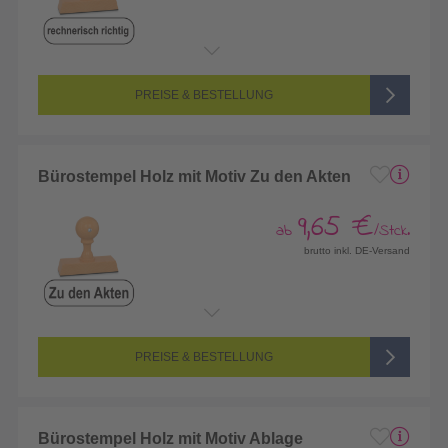
PREISE & BESTELLUNG
Bürostempel Holz mit Motiv Zu den Akten
9,65 €
ab
/Stck.
brutto inkl. DE-Versand
PREISE & BESTELLUNG
Bürostempel Holz mit Motiv Ablage