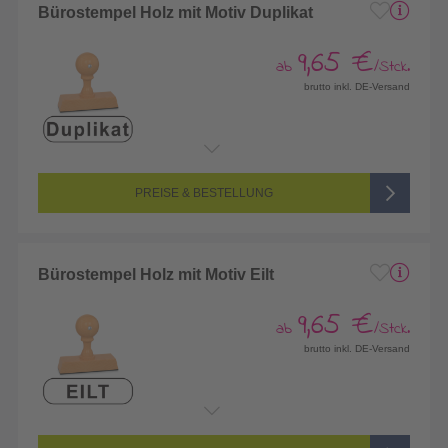
Bürostempel Holz mit Motiv Duplikat
9,65 €
ab
/Stck.
brutto inkl. DE-Versand
PREISE & BESTELLUNG
Bürostempel Holz mit Motiv Eilt
9,65 €
ab
/Stck.
brutto inkl. DE-Versand