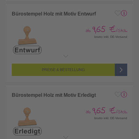
Bürostempel Holz mit Motiv Entwurf
9,65 €
ab
/Stck.
brutto inkl. DE-Versand
PREISE & BESTELLUNG
Bürostempel Holz mit Motiv Erledigt
9,65 €
ab
/Stck.
brutto inkl. DE-Versand