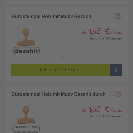
Bürostempel Holz mit Motiv Bezahlt
9,65 €
ab
/Stck.
brutto inkl. DE-Versand
PREISE & BESTELLUNG
Bürostempel Holz mit Motiv Bezahlt durch
9,65 €
ab
/Stck.
brutto inkl. DE-Versand