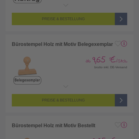
PREISE & BESTELLUNG
Bürostempel Holz mit Motiv Belegexemplar
9,65 €
ab
/Stck.
brutto inkl. DE-Versand
PREISE & BESTELLUNG
Bürostempel Holz mit Motiv Bestellt