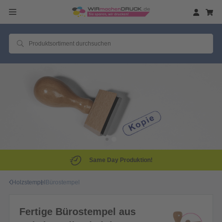
Same Day Produktion!
Holzstempel
Bürostempel
Fertige Bürostempel aus