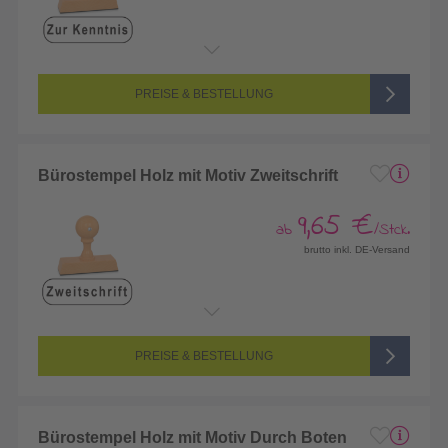
PREISE & BESTELLUNG
Bürostempel Holz mit Motiv Zweitschrift
9,65 €
ab
/Stck.
brutto inkl. DE-Versand
PREISE & BESTELLUNG
Bürostempel Holz mit Motiv Durch Boten