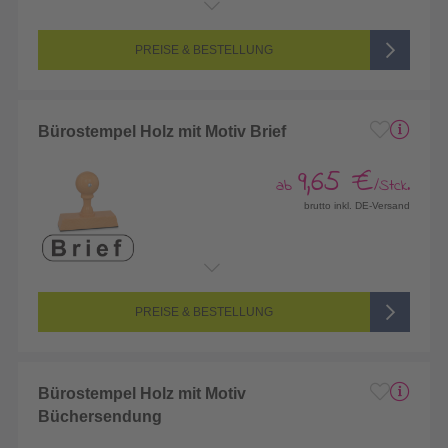
PREISE & BESTELLUNG
Bürostempel Holz mit Motiv Brief
9,65 €
ab
/Stck.
brutto inkl. DE-Versand
PREISE & BESTELLUNG
Bürostempel Holz mit Motiv
Büchersendung