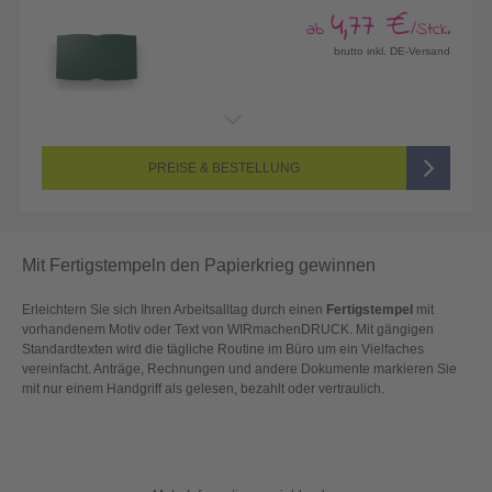
4,77 €
ab
/Stck.
brutto inkl. DE-Versand
PREISE & BESTELLUNG
Mit Fertigstempeln den Papierkrieg gewinnen
Erleichtern Sie sich Ihren Arbeitsalltag durch einen
Fertigstempel
mit
vorhandenem Motiv oder Text von WIRmachenDRUCK. Mit gängigen
Standardtexten wird die tägliche Routine im Büro um ein Vielfaches
vereinfacht. Anträge, Rechnungen und andere Dokumente markieren Sie
mit nur einem Handgriff als gelesen, bezahlt oder vertraulich.