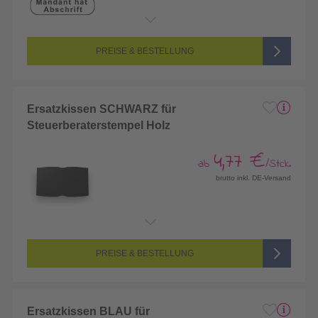
PREISE & BESTELLUNG
Ersatzkissen SCHWARZ für
Steuerberaterstempel Holz
4,77 €
ab
/Stck.
brutto inkl. DE-Versand
PREISE & BESTELLUNG
Ersatzkissen BLAU für