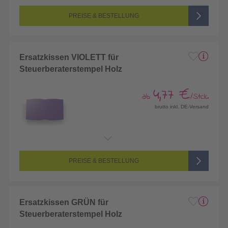
PREISE & BESTELLUNG
Ersatzkissen VIOLETT für
Steuerberaterstempel Holz
4,77 €
ab
/Stck.
brutto inkl. DE-Versand
PREISE & BESTELLUNG
Ersatzkissen GRÜN für
Steuerberaterstempel Holz