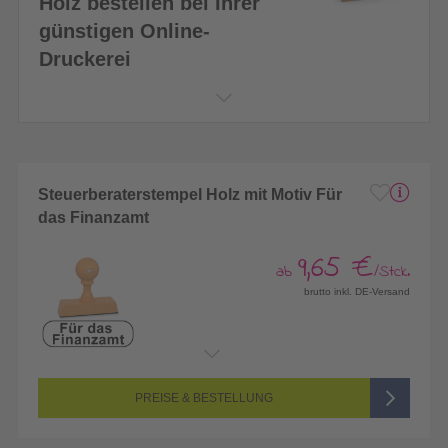
Holz bestellen bei Ihrer
günstigen Online-
Druckerei
Steuerberaterstempel Holz mit Motiv Für
das Finanzamt
9,65 €
ab
/Stck.
brutto inkl. DE-Versand
PREISE & BESTELLUNG