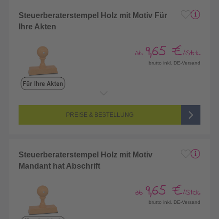
Steuerberaterstempel Holz mit Motiv Für
Ihre Akten
9,65 €
ab
/Stck.
brutto inkl. DE-Versand
PREISE & BESTELLUNG
Steuerberaterstempel Holz mit Motiv
Mandant hat Abschrift
9,65 €
ab
/Stck.
brutto inkl. DE-Versand