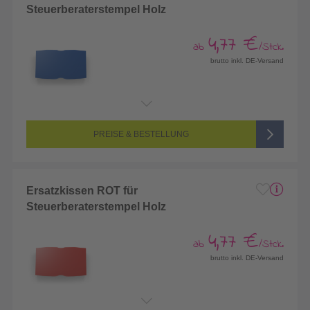
Steuerberaterstempel Holz
4,77 €
ab
/Stck.
brutto inkl. DE-Versand
PREISE & BESTELLUNG
Ersatzkissen ROT für
Steuerberaterstempel Holz
4,77 €
ab
/Stck.
brutto inkl. DE-Versand