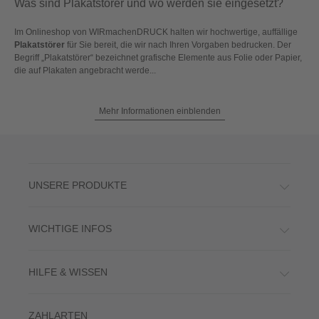
Was sind Plakatstörer und wo werden sie eingesetzt?
Im Onlineshop von WIRmachenDRUCK halten wir hochwertige, auffällige
Plakatstörer
für Sie bereit, die wir nach Ihren Vorgaben bedrucken. Der
Begriff „Plakatstörer“ bezeichnet grafische Elemente aus Folie oder Papier,
die auf Plakaten angebracht werde...
Mehr Informationen einblenden
UNSERE PRODUKTE
WICHTIGE INFOS
HILFE & WISSEN
ZAHLARTEN