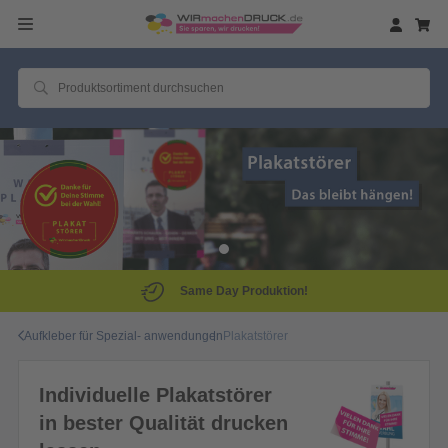
Same Day Produktion!
Aufkleber für Spezial- anwendungen
Plakatstörer
Individuelle Plakatstörer
in bester Qualität drucken