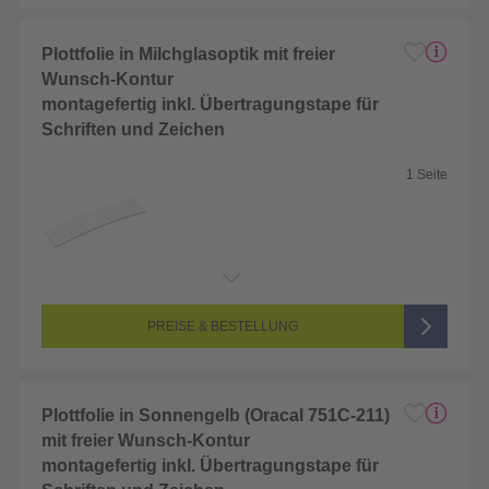
Plottfolie in Milchglasoptik mit freier
Wunsch-Kontur
montagefertig inkl. Übertragungstape für
Schriften und Zeichen
1 Seite
Endformat:
2 x 2 cm
Seitenanzahl:
1-seitig (Unbedruckt)
Farbigkeit:
Unbedruckt
PREISE & BESTELLUNG
Plottfolie in Sonnengelb (Oracal 751C-211)
mit freier Wunsch-Kontur
montagefertig inkl. Übertragungstape für