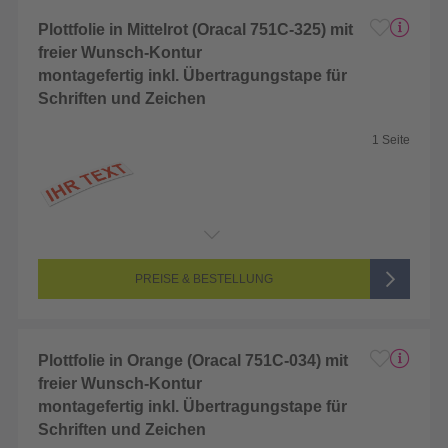
Plottfolie in Mittelrot (Oracal 751C-325) mit
freier Wunsch-Kontur
montagefertig inkl. Übertragungstape für
Schriften und Zeichen
1 Seite
Endformat:
2 x 2 cm
Seitenanzahl:
1-seitig (Unbedruckt)
Farbigkeit:
Unbedruckt
PREISE & BESTELLUNG
Plottfolie in Orange (Oracal 751C-034) mit
freier Wunsch-Kontur
montagefertig inkl. Übertragungstape für
Schriften und Zeichen