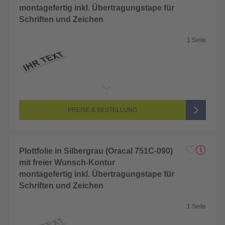
montagefertig inkl. Übertragungstape für
Schriften und Zeichen
1 Seite
Endformat:
2 x 2 cm
Seitenanzahl:
1-seitig (Unbedruckt)
Farbigkeit:
Unbedruckt
PREISE & BESTELLUNG
Plottfolie in Silbergrau (Oracal 751C-090)
mit freier Wunsch-Kontur
montagefertig inkl. Übertragungstape für
Schriften und Zeichen
1 Seite