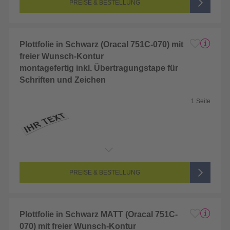
Farbigkeit:
Unbedruckt
PREISE & BESTELLUNG
Plottfolie in Schwarz (Oracal 751C-070) mit
freier Wunsch-Kontur
montagefertig inkl. Übertragungstape für
Schriften und Zeichen
1 Seite
Endformat:
2 x 2 cm
Seitenanzahl:
1-seitig (Unbedruckt)
Farbigkeit:
Unbedruckt
PREISE & BESTELLUNG
Plottfolie in Schwarz MATT (Oracal 751C-
070) mit freier Wunsch-Kontur