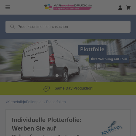
Same Day Produktion!
Klebefolien
Folienplott / Plotterfolien
Individuelle Plotterfolie:
Werben Sie auf