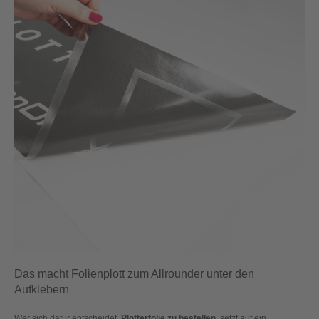
Das macht Folienplott zum Allrounder unter den
Aufklebern
Wer sich dafür entscheidet,
Plotterfolie zu bestellen
, setzt auf ein