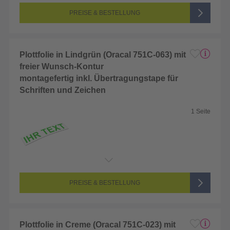
Seitenanzahl:
1-seitig (Unbedruckt)
Farbigkeit:
Unbedruckt
PREISE & BESTELLUNG
Plottfolie in Lindgrün (Oracal 751C-063) mit
freier Wunsch-Kontur
montagefertig inkl. Übertragungstape für
Schriften und Zeichen
1 Seite
Endformat:
2 x 2 cm
Seitenanzahl:
1-seitig (Unbedruckt)
Farbigkeit:
Unbedruckt
PREISE & BESTELLUNG
Plottfolie in Creme (Oracal 751C-023) mit