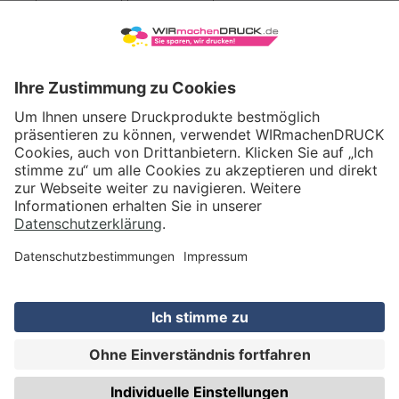
VERSAND
WIRmachenDRUCK GmbH