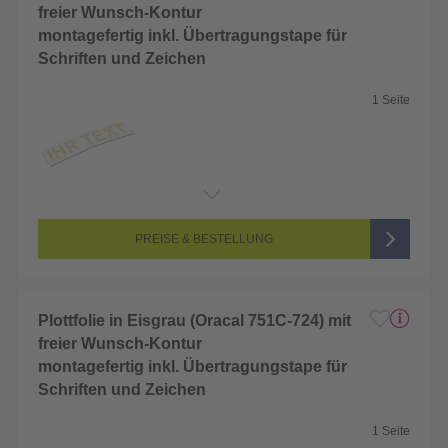
freier Wunsch-Kontur
montagefertig inkl. Übertragungstape für
Schriften und Zeichen
1 Seite
Endformat:
2 x 2 cm
Seitenanzahl:
1-seitig (Unbedruckt)
Farbigkeit:
Unbedruckt
PREISE & BESTELLUNG
Plottfolie in Eisgrau (Oracal 751C-724) mit
freier Wunsch-Kontur
montagefertig inkl. Übertragungstape für
Schriften und Zeichen
1 Seite