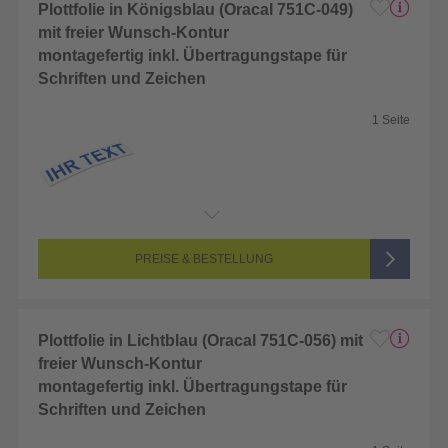
Plottfolie in Königsblau (Oracal 751C-049)
mit freier Wunsch-Kontur
montagefertig inkl. Übertragungstape für
Schriften und Zeichen
1 Seite
Endformat:
2 x 2 cm
Seitenanzahl:
1-seitig (Unbedruckt)
Farbigkeit:
Unbedruckt
PREISE & BESTELLUNG
Plottfolie in Lichtblau (Oracal 751C-056) mit
freier Wunsch-Kontur
montagefertig inkl. Übertragungstape für
Schriften und Zeichen