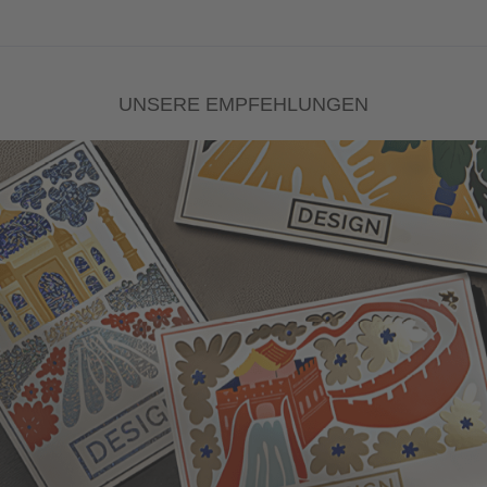
UNSERE EMPFEHLUNGEN