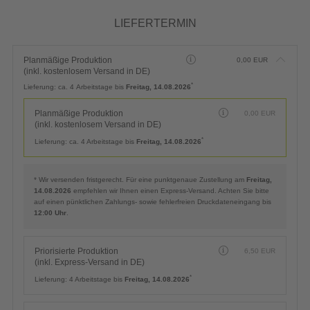
LIEFERTERMIN
Planmäßige Produktion
0,00
EUR
(inkl. kostenlosem Versand in DE)
*
Lieferung:
ca. 4 Arbeitstage bis
Freitag, 14.08.2026
Planmäßige Produktion
0,00
EUR
(inkl. kostenlosem Versand in DE)
*
Lieferung:
ca. 4 Arbeitstage bis
Freitag, 14.08.2026
* Wir versenden fristgerecht. Für eine punktgenaue Zustellung am
Freitag,
14.08.2026
empfehlen wir Ihnen einen Express-Versand. Achten Sie bitte
auf einen pünktlichen Zahlungs- sowie fehlerfreien Druckdateneingang bis
12:00 Uhr
.
Priorisierte Produktion
6,50
EUR
(inkl. Express-Versand in DE)
*
Lieferung:
4 Arbeitstage bis
Freitag, 14.08.2026