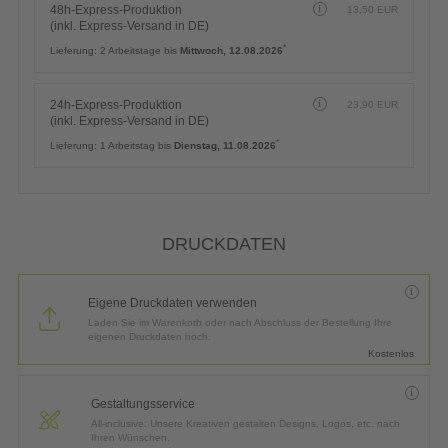
48h-Express-Produktion
13,50
EUR
(inkl. Express-Versand in DE)
*
Lieferung:
2 Arbeitstage bis
Mittwoch, 12.08.2026
24h-Express-Produktion
23,90
EUR
(inkl. Express-Versand in DE)
*
Lieferung:
1 Arbeitstag bis
Dienstag, 11.08.2026
DRUCKDATEN
Eigene Druckdaten verwenden
Laden Sie im Warenkorb oder nach Abschluss der Bestellung Ihre
eigenen Druckdaten hoch.
Kostenlos
Gestaltungsservice
All-inclusive: Unsere Kreativen gestalten Designs, Logos, etc. nach
Ihren Wünschen.