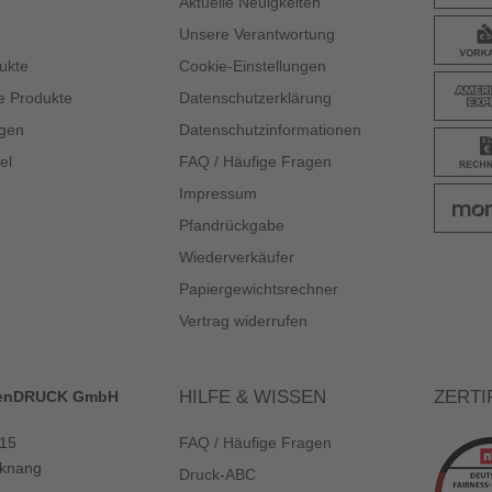
Aktuelle Neuigkeiten
Unsere Verantwortung
ukte
Cookie-Einstellungen
e Produkte
Datenschutzerklärung
gen
Datenschutzinformationen
el
FAQ / Häufige Fragen
Impressum
Pfandrückgabe
Wiederverkäufer
Papiergewichtsrechner
Vertrag widerrufen
HILFE & WISSEN
ZERTI
enDRUCK GmbH
 15
FAQ / Häufige Fragen
knang
Druck-ABC