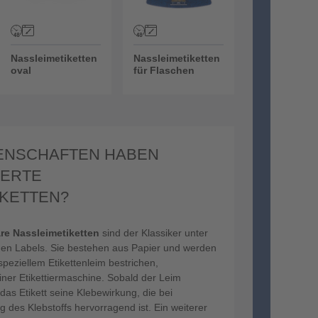
Nassleimetiketten
Nassleimetiketten
oval
für Flaschen
ENSCHAFTEN HABEN
IERTE
IKETTEN?
re Nassleimetiketten
sind der Klassiker unter
den Labels. Sie bestehen aus Papier und werden
peziellem Etikettenleim bestrichen,
einer Etikettiermaschine. Sobald der Leim
t das Etikett seine Klebewirkung, die bei
 des Klebstoffs hervorragend ist. Ein weiterer