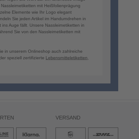
e Nassleimetiketten mit Heißfolienprägung
nzelne Elemente wie Ihr Logo elegant
ndeln Sie jeden Artikel im Handumdrehen in
ins Auge fällt. Unsere Nassleimetiketten in
ährend Sie von den Nassleimetiketten mit
 Sie in unserem Onlineshop auch zahlreiche
er speziell zertifizierte
Lebensmitteletiketten
,
ARTEN
VERSAND