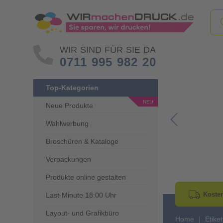
WIR SIND FÜR SIE DA
0711 995 982 20
Top-Kategorien
Neue Produkte
Wahlwerbung
Go to Previous 
Broschüren & Kataloge
Verpackungen
Produkte online gestalten
Kosten
Last-Minute 18:00 Uhr
Layout- und Grafikbüro
Home
Etike