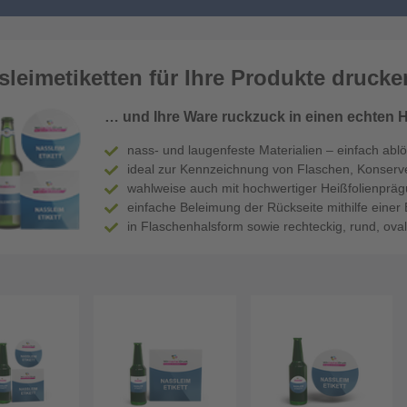
sleimetiketten für Ihre Produkte druck
… und Ihre Ware ruckzuck in einen echten 
nass- und laugenfeste Materialien – einfach abl
ideal zur Kennzeichnung von Flaschen, Konserv
wahlweise auch mit hochwertiger Heißfolienprägu
einfache Beleimung der Rückseite mithilfe einer 
in Flaschenhalsform sowie rechteckig, rund, oval