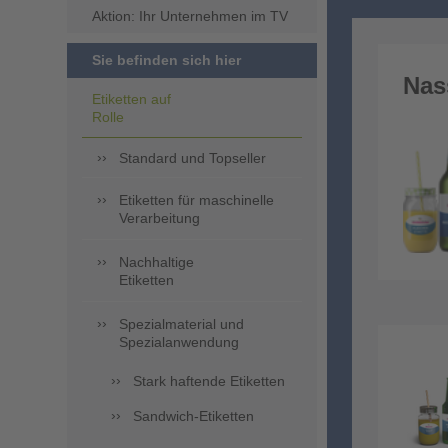
Aktion: Ihr Unternehmen im TV
Sie befinden sich hier
Nas
Etiketten auf
Rolle
Standard und Topseller
Etiketten für maschinelle
Verarbeitung
Nachhaltige
Etiketten
Spezialmaterial und
Spezialanwendung
Stark haftende Etiketten
Sandwich-Etiketten