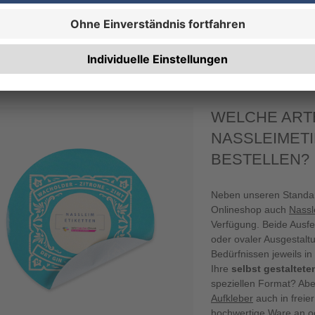
elbst hergestellten Waren ansprechend zu gestalten und Kunden
uf anzuregen. Sie möchten einige Ihrer Flaschen im Regal
ert präsentieren? Dann greifen Sie unbedingt auf unsere
enanhänger
zurück! WIRmachenDRUCK bietet Ihnen für alle
e beste Druckqualität zu fairen Preisen.
WELCHE ART
NASSLEIMETI
BESTELLEN?
Neben unseren Standar
Onlineshop auch
Nassl
Verfügung. Beide Ausfer
oder ovaler Ausgestalt
Bedürfnissen jeweils i
Ihre
selbst gestaltete
speziellen Format? Aber
Aufkleber
auch in freie
hochwertige Ware an od