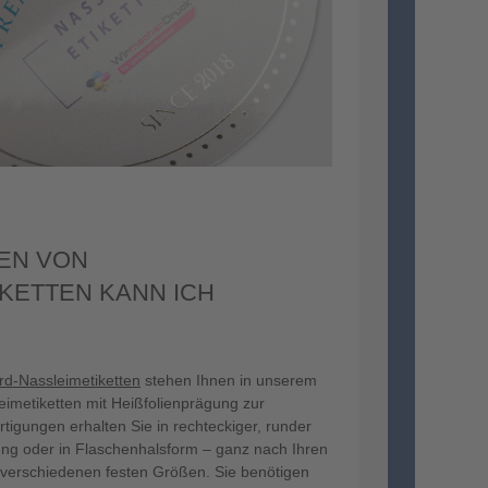
EN VON
KETTEN KANN ICH
rd-Nassleimetiketten
stehen Ihnen in unserem
imetiketten mit Heißfolienprägung zur
tigungen erhalten Sie in rechteckiger, runder
ung oder in Flaschenhalsform – ganz nach Ihren
n verschiedenen festen Größen. Sie benötigen