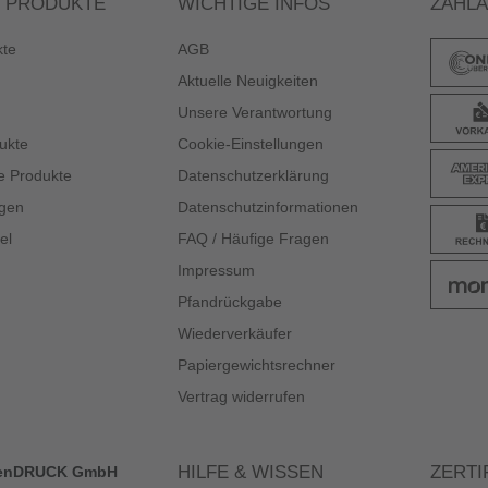
 PRODUKTE
WICHTIGE INFOS
ZAHL
kte
AGB
Aktuelle Neuigkeiten
Unsere Verantwortung
ukte
Cookie-Einstellungen
e Produkte
Datenschutzerklärung
gen
Datenschutzinformationen
el
FAQ / Häufige Fragen
Impressum
Pfandrückgabe
Wiederverkäufer
Papiergewichtsrechner
Vertrag widerrufen
HILFE & WISSEN
ZERTI
enDRUCK GmbH