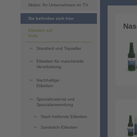
Aktion: Ihr Unternehmen im TV
Sie befinden sich hier
Nas
Etiketten auf
Rolle
Standard und Topseller
Etiketten für maschinelle
Verarbeitung
Nachhaltige
Etiketten
Spezialmaterial und
Spezialanwendung
Stark haftende Etiketten
Sandwich-Etiketten