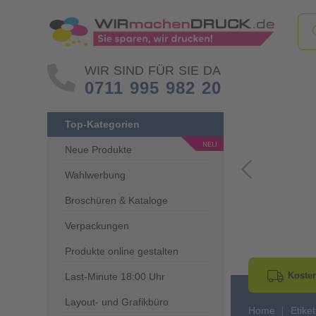
WIR SIND FÜR SIE DA
0711 995 982 20
Top-Kategorien
Neue Produkte
Wahlwerbung
Go to Previous 
Broschüren & Kataloge
Verpackungen
Produkte online gestalten
Kosten
Last-Minute 18:00 Uhr
Layout- und Grafikbüro
Home
Etike