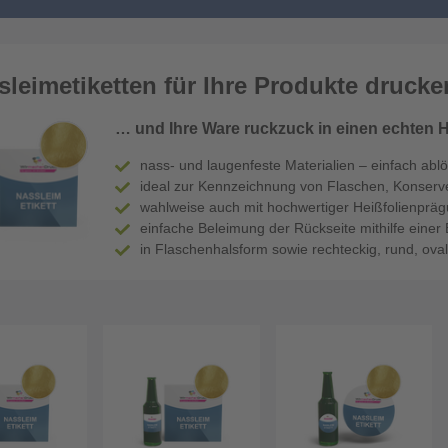
sleimetiketten für Ihre Produkte druck
… und Ihre Ware ruckzuck in einen echten 
nass- und laugenfeste Materialien – einfach abl
ideal zur Kennzeichnung von Flaschen, Konserv
wahlweise auch mit hochwertiger Heißfolienprägu
einfache Beleimung der Rückseite mithilfe einer 
in Flaschenhalsform sowie rechteckig, rund, oval