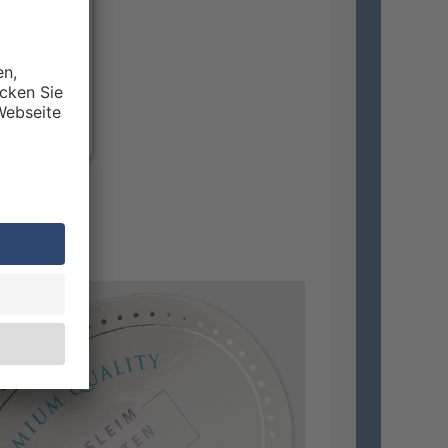
r Nutzung
zusehen.