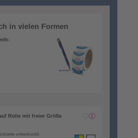
ich in vielen Formen
peln:
uf Rolle mit freier Größe
ückseite unbedruckt)