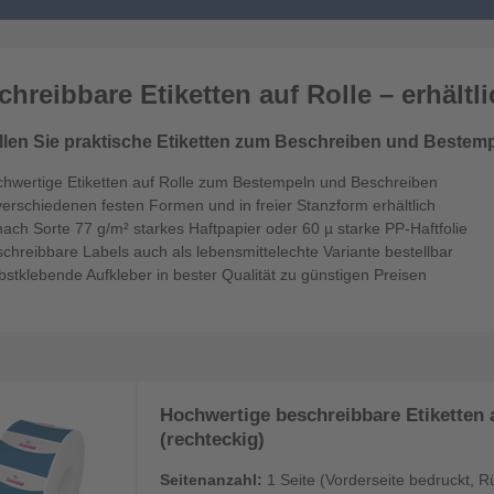
chreibbare Etiketten auf Rolle – erhältl
llen Sie praktische Etiketten zum Beschreiben und Bestem
chwertige Etiketten auf Rolle zum Bestempeln und Beschreiben
verschiedenen festen Formen und in freier Stanzform erhältlich
nach Sorte 77 g/m² starkes Haftpapier oder 60 µ starke PP-Haftfolie
chreibbare Labels auch als lebensmittelechte Variante bestellbar
bstklebende Aufkleber in bester Qualität zu günstigen Preisen
Hochwertige beschreibbare Etiketten a
(rechteckig)
Seitenanzahl:
1 Seite (Vorderseite bedruckt, R