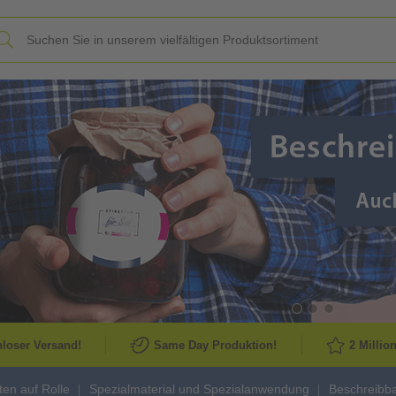
Slide
loser Versand!
Same Day Produktion!
2 Millio
tten auf Rolle
Spezialmaterial und Spezialanwendung
Beschreibba