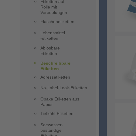
Etiketten auf
Rolle mit
Veredelungen
Flaschenetiketten
Lebensmittel
-etiketten
Ablösbare
Etiketten
Beschreibbare
Etiketten
Adressetiketten
No-Label-Look-Etiketten
Opake Etiketten aus
Papier
Tiefkühl-Etiketten
Seewasser-
beständige
Etiketten