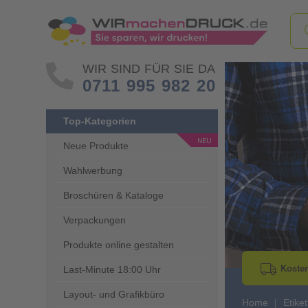
WIR SIND FÜR SIE DA
0711 995 982 20
Top-Kategorien
Neue Produkte
Wahlwerbung
Go to Previous 
Broschüren & Kataloge
Verpackungen
Produkte online gestalten
Kosten
Last-Minute 18:00 Uhr
Layout- und Grafikbüro
Home
Etike