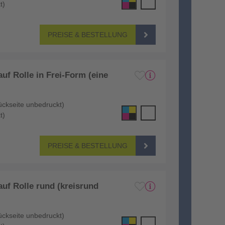
t)
PREISE & BESTELLUNG
uf Rolle in Frei-Form (eine
ückseite unbedruckt)
t)
PREISE & BESTELLUNG
uf Rolle rund (kreisrund
ückseite unbedruckt)