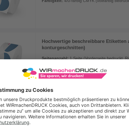
Farbigkeit:
4/0-farbig CMYK (vollfarbig bedruck
Hochwertige beschreibbare Etiketten a
konturgeschnitten)
Seitenanzahl:
1 Seite (Vorderseite bedruckt, R
Farbigkeit:
4/0-farbig CMYK (vollfarbig bedruck
CHREIBBARE ETIKETTEN – DIE
TITALENTE UNTER DEN AUFKLEBERN