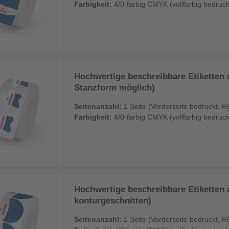
Farbigkeit:
4/0-farbig CMYK (vollfarbig bedruck
Hochwertige beschreibbare Etiketten a
Stanzform möglich)
Seitenanzahl:
1 Seite (Vorderseite bedruckt, R
Farbigkeit:
4/0-farbig CMYK (vollfarbig bedruck
Hochwertige beschreibbare Etiketten a
konturgeschnitten)
Seitenanzahl:
1 Seite (Vorderseite bedruckt, R