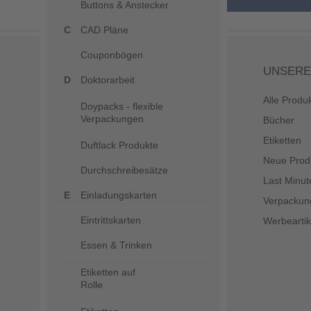
Buttons & Anstecker
CAD Pläne
Couponbögen
UNSERE
Doktorarbeit
Alle Produ
Doypacks - flexible
Verpackungen
Bücher
Etiketten
Duftlack Produkte
Neue Prod
Durchschreibesätze
Last Minut
Einladungskarten
Verpackun
Eintrittskarten
Werbeartik
Essen & Trinken
Etiketten auf
Rolle