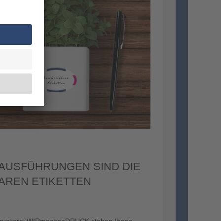
 AUSFÜHRUNGEN SIND DIE
AREN ETIKETTEN