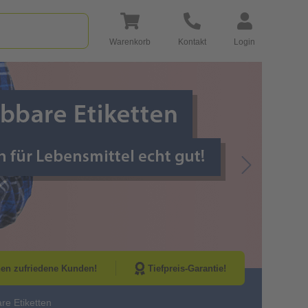
Warenkorb
Kontakt
Login
Go to Next Sli
nen zufriedene Kunden!
Tiefpreis-Garantie!
re Etiketten