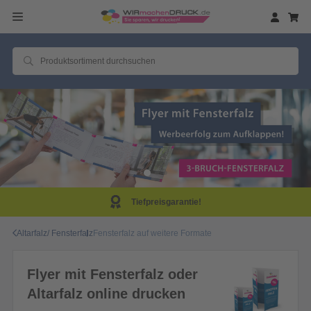
Tiefpreisgarantie!
Altarfalz/ Fensterfalz
Fensterfalz auf weitere Formate
Flyer mit Fensterfalz oder
Altarfalz online drucken