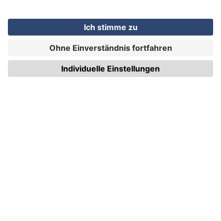
WIRmachenDRUCK GmbH
Illerstraße 15
71522 Backnang
Tel.: +49 (0) 711 995 982 - 20
Fax: +49 (0) 711 995 982 - 21
SOCIAL MEDIA
ZERTIFIZIERUNGEN