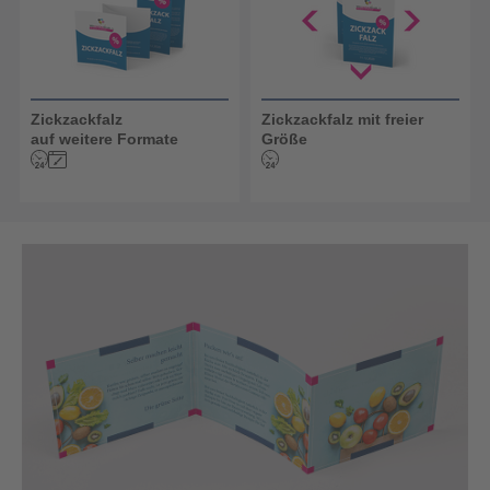
Zickzackfalz
Zickzackfalz mit freier
auf weitere Formate
Größe