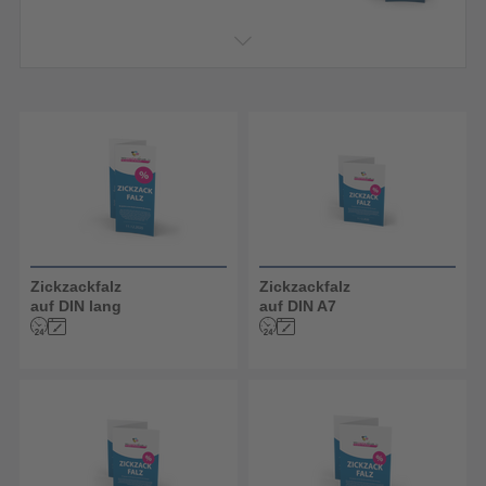
Zickzackfalz
Zickzackfalz
auf DIN lang
auf DIN A7