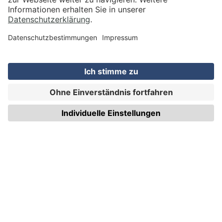
VERSAND
WIRmachenDRUCK GmbH
Illerstraße 15
71522 Backnang
Tel.: +49 (0) 711 995 982 - 20
Fax: +49 (0) 711 995 982 - 21
SOCIAL MEDIA