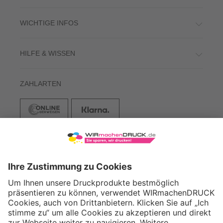
WICHTIGE INFOS
HILFE & WISSEN
ZAHLARTEN