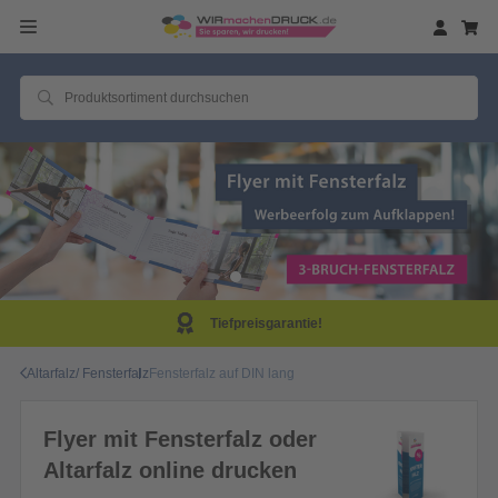
Tiefpreisgarantie!
Altarfalz/ Fensterfalz
Fensterfalz auf DIN lang
Flyer mit Fensterfalz oder
Altarfalz online drucken