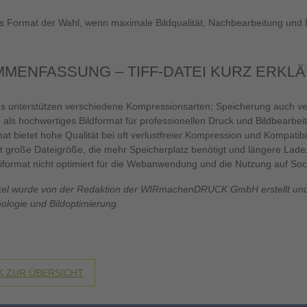
as Format der Wahl, wenn maximale Bildqualität, Nachbearbeitung und Dr
MENFASSUNG – TIFF-DATEI KURZ ERKL
s unterstützen verschiedene Kompressionsarten; Speicherung auch verl
 als hochwertiges Bildformat für professionellen Druck und Bildbearbeit
at bietet hohe Qualität bei oft verlustfreier Kompression und Kompatibi
t große Dateigröße, die mehr Speicherplatz benötigt und längere Lade
iformat nicht optimiert für die Webanwendung und die Nutzung auf Soc
ikel wurde von der Redaktion der WIRmachenDRUCK GmbH erstellt und b
ologie und Bildoptimierung.
 ZUR ÜBERSICHT