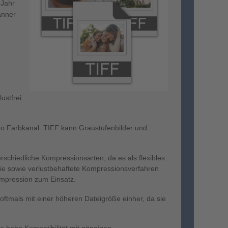
 Jahr
anner
ustfrei
pro Farbkanal. TIFF kann Graustufenbilder und
erschiedliche Kompressionsarten, da es als flexibles
reie sowie verlustbehaftete Kompressionsverfahren
mpression zum Einsatz.
ftmals mit einer höheren Dateigröße einher, da sie