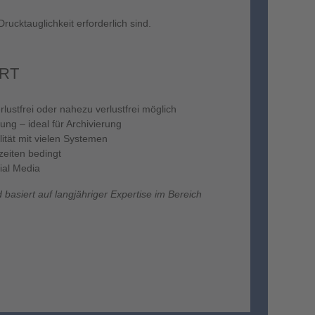
ucktauglichkeit erforderlich sind.
ÄRT
ustfrei oder nahezu verlustfrei möglich
ung – ideal für Archivierung
lität mit vielen Systemen
zeiten bedingt
ial Media
asiert auf langjähriger Expertise im Bereich