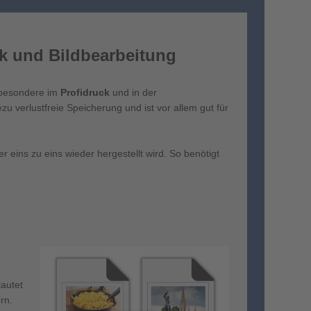
ck und Bildbearbeitung
nsbesondere im
Profidruck
und in der
u verlustfreie Speicherung und ist vor allem gut für
r eins zu eins wieder hergestellt wird. So benötigt
n
autet
rn.