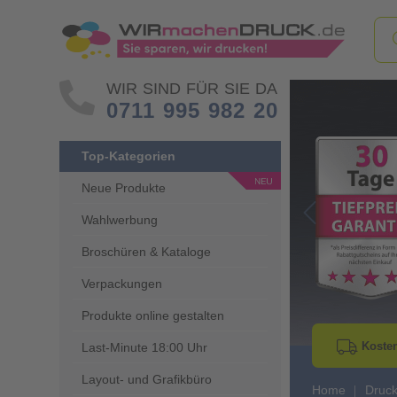
WIR SIND FÜR SIE DA
0711 995 982 20
Top-Kategorien
Neue Produkte
Wahlwerbung
Go to Previous 
Broschüren & Kataloge
Verpackungen
Produkte online gestalten
Kosten
Last-Minute 18:00 Uhr
Layout- und Grafikbüro
Home
Druc