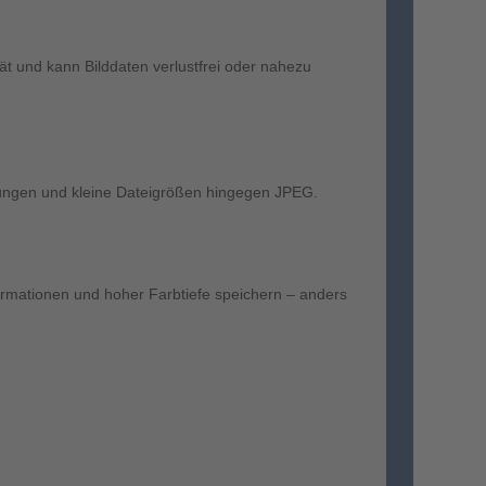
tät und kann Bilddaten verlustfrei oder nahezu
dungen und kleine Dateigrößen hingegen JPEG.
nformationen und hoher Farbtiefe speichern – anders