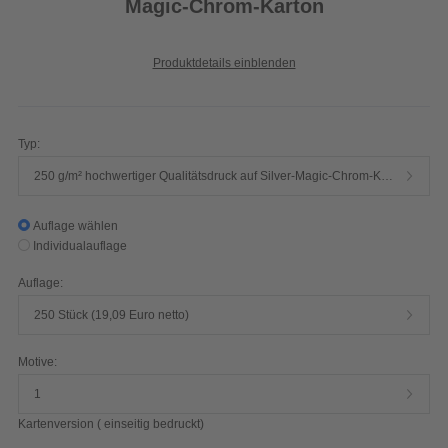
Magic-Chrom-Karton
Produktdetails einblenden
Typ:
250 g/m² hochwertiger Qualitätsdruck auf Silver-Magic-Chrom-Karton
Auflage wählen
Individualauflage
Auflage:
250 Stück (19,09 Euro netto)
Motive:
1
Kartenversion ( einseitig bedruckt)