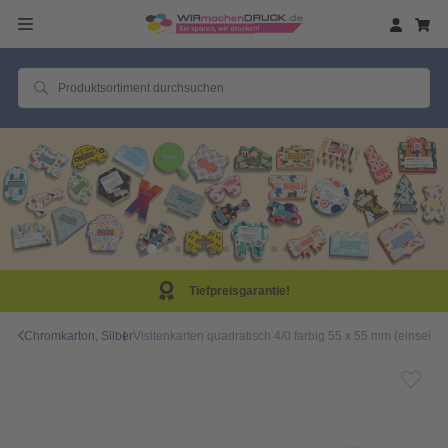
Tiefpreisgarantie!
Chromkarton, Silber
Visitenkarten quadratisch 4/0 farbig 55 x 55 mm (einseiti