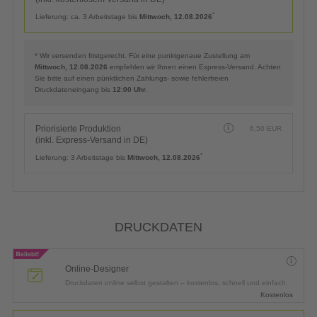
*
Lieferung:
ca. 3 Arbeitstage bis
Mittwoch, 12.08.2026
* Wir versenden fristgerecht. Für eine punktgenaue Zustellung am
Mittwoch, 12.08.2026
empfehlen wir Ihnen einen Express-Versand. Achten
Sie bitte auf einen pünktlichen Zahlungs- sowie fehlerfreien
Druckdateneingang bis
12:00 Uhr
.
Priorisierte Produktion
6,50
EUR
(inkl. Express-Versand in DE)
*
Lieferung:
3 Arbeitstage bis
Mittwoch, 12.08.2026
DRUCKDATEN
Online-Designer
Druckdaten online selbst gestalten – kostenlos, schnell und einfach.
Kostenlos