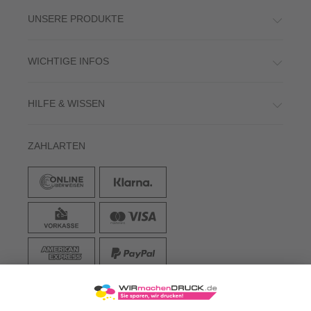
UNSERE PRODUKTE
WICHTIGE INFOS
HILFE & WISSEN
ZAHLARTEN