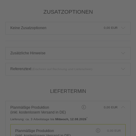
ZUSATZOPTIONEN
Keine Zusatzoptionen
0,00
EUR
Zusätzliche Hinweise
Referenztext
(Erscheint auf Rechnung und Lieferschein)
LIEFERTERMIN
Planmäßige Produktion
0,00
EUR
(inkl. kostenlosem Versand in DE)
*
Lieferung:
ca. 3 Arbeitstage bis
Mittwoch, 12.08.2026
Planmäßige Produktion
0,00
EUR
(inkl. kostenlosem Versand in DE)