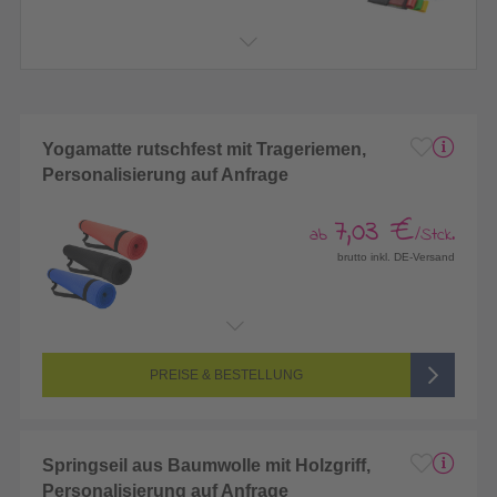
Yogamatte rutschfest mit Trageriemen,
Personalisierung auf Anfrage
7,03 €
ab
/Stck.
brutto inkl. DE-Versand
PREISE & BESTELLUNG
Springseil aus Baumwolle mit Holzgriff,
Personalisierung auf Anfrage