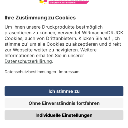
VERSAND
WIRmachenDRUCK GmbH
Illerstraße 15