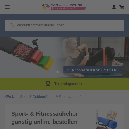
Tiefpreisgarantie!
Freizeit, Sport & Outdoor
Sport- & Fitnesszubehör
Sport- & Fitnesszubehör
günstig online bestellen