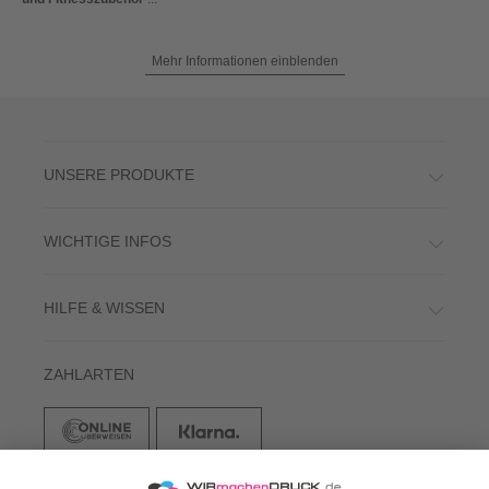
Mehr Informationen einblenden
UNSERE PRODUKTE
WICHTIGE INFOS
HILFE & WISSEN
ZAHLARTEN