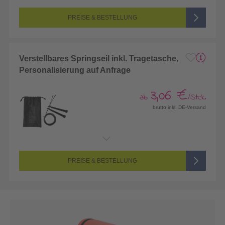
PREISE & BESTELLUNG
Verstellbares Springseil inkl. Tragetasche,
Personalisierung auf Anfrage
3,06 €
ab
/Stck.
brutto inkl. DE-Versand
PREISE & BESTELLUNG