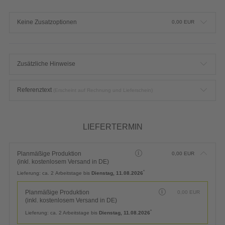
Keine Zusatzoptionen
0,00
EUR
Zusätzliche Hinweise
Referenztext
(Erscheint auf Rechnung und Lieferschein)
LIEFERTERMIN
Planmäßige Produktion
0,00
EUR
(inkl. kostenlosem Versand in DE)
*
Lieferung:
ca. 2 Arbeitstage bis
Dienstag, 11.08.2026
Planmäßige Produktion
0,00
EUR
(inkl. kostenlosem Versand in DE)
*
Lieferung:
ca. 2 Arbeitstage bis
Dienstag, 11.08.2026