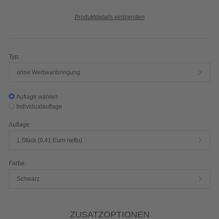
Produktdetails einblenden
Typ:
ohne Werbeanbringung
Auflage wählen
Individualauflage
Auflage:
1 Stück (9,41 Euro netto)
Farbe:
Schwarz
ZUSATZOPTIONEN