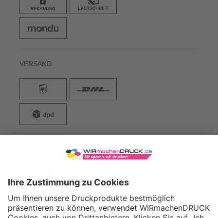
VERSAND
WIRmachenDRUCK GmbH
Illerstraße 15
71522 Backnang
Tel.: +49 (0) 711 995 982 - 20
Fax: +49 (0) 711 995 982 - 21