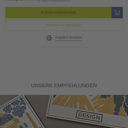
IN DEN WARENKORB
INDIVIDUALANGEBOT
Angebot drucken
UNSERE EMPFEHLUNGEN