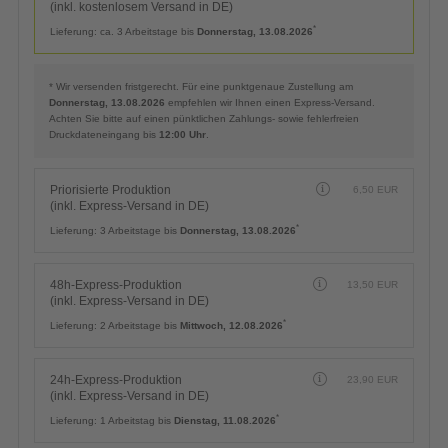
(inkl. kostenlosem Versand in DE)
*
Lieferung:
ca. 3 Arbeitstage bis
Donnerstag, 13.08.2026
* Wir versenden fristgerecht. Für eine punktgenaue Zustellung am
Donnerstag, 13.08.2026
empfehlen wir Ihnen einen Express-Versand.
Achten Sie bitte auf einen pünktlichen Zahlungs- sowie fehlerfreien
Druckdateneingang bis
12:00 Uhr
.
Priorisierte Produktion
6,50
EUR
(inkl. Express-Versand in DE)
*
Lieferung:
3 Arbeitstage bis
Donnerstag, 13.08.2026
48h-Express-Produktion
13,50
EUR
(inkl. Express-Versand in DE)
*
Lieferung:
2 Arbeitstage bis
Mittwoch, 12.08.2026
24h-Express-Produktion
23,90
EUR
(inkl. Express-Versand in DE)
*
Lieferung:
1 Arbeitstag bis
Dienstag, 11.08.2026