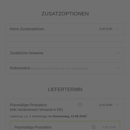
ZUSATZOPTIONEN
Keine Zusatzoptionen
0,00
EUR
Zusätzliche Hinweise
Referenztext
(Erscheint auf Rechnung und Lieferschein)
LIEFERTERMIN
Planmäßige Produktion
0,00
EUR
(inkl. kostenlosem Versand in DE)
*
Lieferung:
ca. 3 Arbeitstage bis
Donnerstag, 13.08.2026
Planmäßige Produktion
0,00
EUR