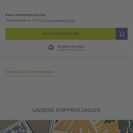
Keine versteckten Kosten:
Gesamtgewicht ca. 0,06 kg
Papiergewichtsrechner
IN DEN WARENKORB
Angebot drucken
Datenblatt und Druckvorlagen
UNSERE EMPFEHLUNGEN