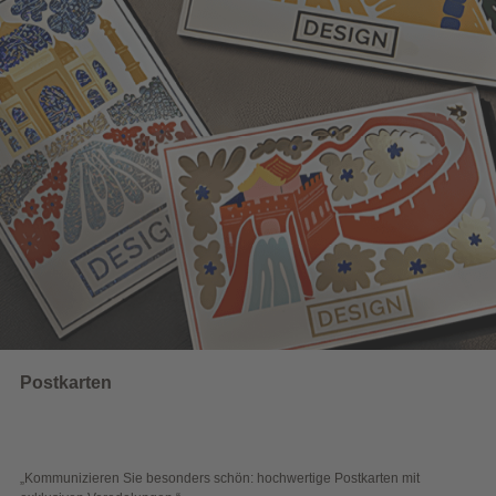
Wahlwerbung
 hochwertige Postkarten mit
„Sichtbar und wirkungsvoll – mit plak