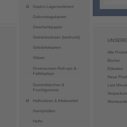
Gastro-Lagersortiment
Geburtstagskarten
Geschenkpapier
Getränkedosen (bedruckt)
UNSERE
Getränkekarten
Alle Produ
Gläser
Bücher
Greenscreen-Roll-ups & -
Etiketten
Faltdisplays
Neue Prod
Gummibärchen &
Last Minut
Fruchtgummis
Verpackun
Haftnotizen & Klebezettel
Werbeartik
Handyhüllen
Hefte