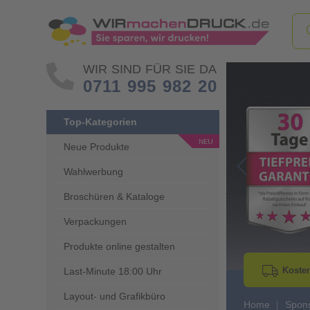
WIR SIND FÜR SIE DA
0711 995 982 20
Top-Kategorien
Neue Produkte
Wahlwerbung
Go to Previous 
Broschüren & Kataloge
Verpackungen
Produkte online gestalten
Kosten
Last-Minute 18:00 Uhr
Layout- und Grafikbüro
Home
Spons