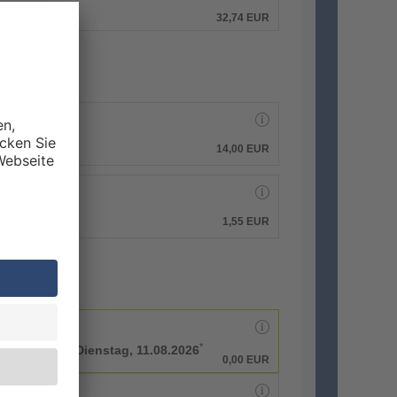
hen.
32,74 EUR
14,00 EUR
1,55 EUR
*
rbeitstage bis
Dienstag, 11.08.2026
0,00 EUR