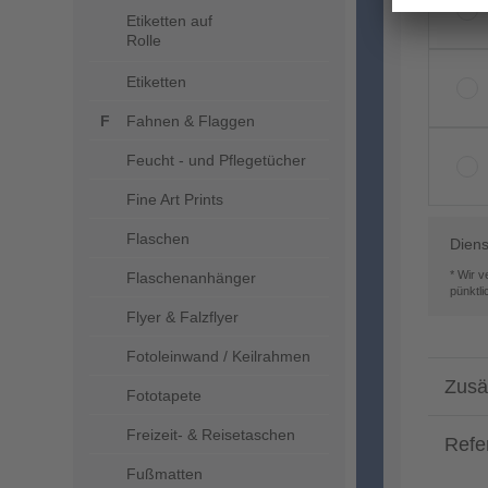
Etiketten auf
Rolle
Etiketten
Fahnen & Flaggen
Feucht - und Pflegetücher
Fine Art Prints
Flaschen
Diens
* Wir 
Flaschenanhänger
pünktl
Flyer & Falzflyer
Fotoleinwand / Keilrahmen
Zusä
Fototapete
Freizeit- & Reisetaschen
Refe
Fußmatten