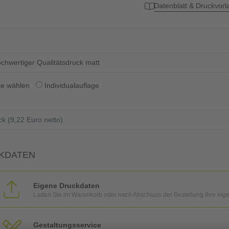
Datenblatt & Druckvor
chwertiger Qualitätsdruck matt
ge wählen
Individualauflage
KDATEN
Eigene Druckdaten
Laden Sie im Warenkorb oder nach Abschluss der Bestellung Ihre eig
Gestaltungsservice