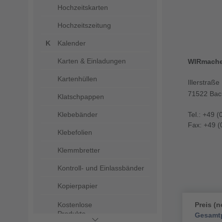
Hochzeitskarten
Hochzeitszeitung
Kalender
Karten & Einladungen
WIRmach
Kartenhüllen
Illerstraße
71522 Bac
Klatschpappen
Klebebänder
Tel.: +49 (
Fax: +49 (
Klebefolien
Klemmbretter
Kontroll- und Einlassbänder
Kopierpapier
Kostenlose
Preis (n
Produkte
Gesamtp