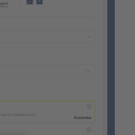
lagen
enen Druckdaten hoch.
Kostenlos