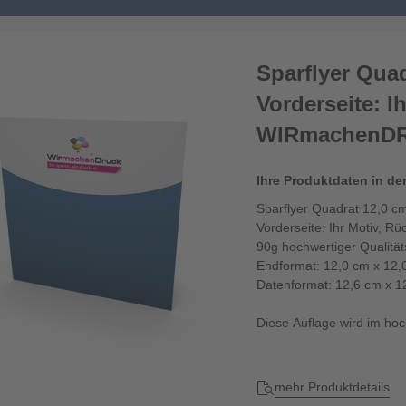
Sparflyer Quad
Vorderseite: I
WIRmachenD
Ihre Produktdaten in de
Sparflyer Quadrat 12,0 c
Vorderseite: Ihr Motiv,
90g hochwertiger Qualität
Endformat: 12,0 cm x 12,
Datenformat: 12,6 cm x 1
Diese Auflage wird im hoc
Sie gestalten die Vordersei
mehr Produktdetails