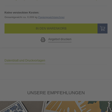
Keine versteckten Kosten:
Gesamtgewicht ca. 0,009 kg
Papiergewichtsrechner
IN DEN WARENKORB
Angebot drucken
Datenblatt und Druckvorlagen
UNSERE EMPFEHLUNGEN