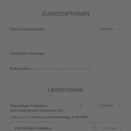
ZUSATZOPTIONEN
Keine Zusatzoptionen
0,00
EUR
Zusätzliche Hinweise
Referenztext
(Erscheint auf Rechnung und Lieferschein)
LIEFERTERMIN
Planmäßige Produktion
0,00
EUR
(inkl. kostenlosem Versand in DE)
*
Lieferung:
ca. 3 Arbeitstage bis
Donnerstag, 13.08.2026
Planmäßige Produktion
0,00
EUR