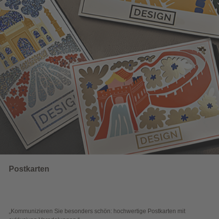
Wahlwerbung
 hochwertige Postkarten mit
„Sichtbar und wirkungsvoll – mit plak