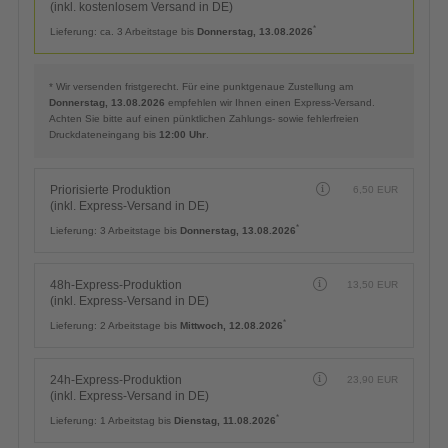
(inkl. kostenlosem Versand in DE)
*
Lieferung:
ca. 3 Arbeitstage bis
Donnerstag, 13.08.2026
* Wir versenden fristgerecht. Für eine punktgenaue Zustellung am
Donnerstag, 13.08.2026
empfehlen wir Ihnen einen Express-Versand.
Achten Sie bitte auf einen pünktlichen Zahlungs- sowie fehlerfreien
Druckdateneingang bis
12:00 Uhr
.
Priorisierte Produktion
6,50
EUR
(inkl. Express-Versand in DE)
*
Lieferung:
3 Arbeitstage bis
Donnerstag, 13.08.2026
48h-Express-Produktion
13,50
EUR
(inkl. Express-Versand in DE)
*
Lieferung:
2 Arbeitstage bis
Mittwoch, 12.08.2026
24h-Express-Produktion
23,90
EUR
(inkl. Express-Versand in DE)
*
Lieferung:
1 Arbeitstag bis
Dienstag, 11.08.2026