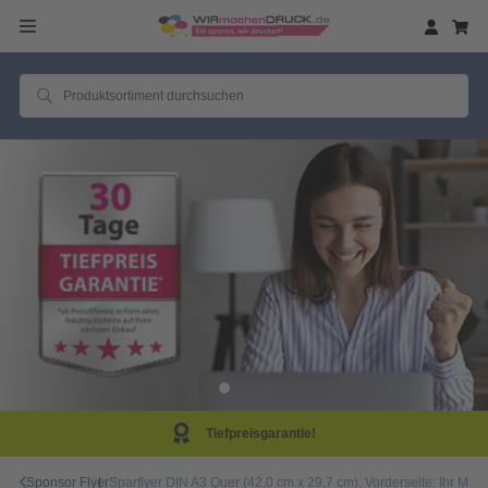
efpreisgarantie!
Sam
Sponsor Flyer
Sparflyer DIN A3 Quer (42,0 cm x 29,7 cm), Vorderseite: Ihr 