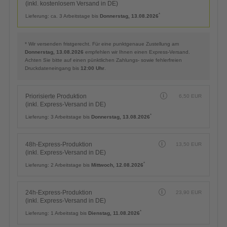
(inkl. kostenlosem Versand in DE)
*
Lieferung:
ca. 3 Arbeitstage bis
Donnerstag, 13.08.2026
* Wir versenden fristgerecht. Für eine punktgenaue Zustellung am
Donnerstag, 13.08.2026
empfehlen wir Ihnen einen Express-Versand.
Achten Sie bitte auf einen pünktlichen Zahlungs- sowie fehlerfreien
Druckdateneingang bis
12:00 Uhr
.
Priorisierte Produktion
6,50
EUR
(inkl. Express-Versand in DE)
*
Lieferung:
3 Arbeitstage bis
Donnerstag, 13.08.2026
48h-Express-Produktion
13,50
EUR
(inkl. Express-Versand in DE)
*
Lieferung:
2 Arbeitstage bis
Mittwoch, 12.08.2026
24h-Express-Produktion
23,90
EUR
(inkl. Express-Versand in DE)
*
Lieferung:
1 Arbeitstag bis
Dienstag, 11.08.2026