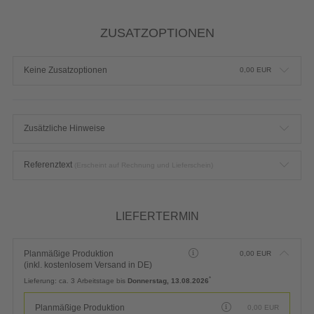
ZUSATZOPTIONEN
Keine Zusatzoptionen
0,00
EUR
Zusätzliche Hinweise
Referenztext
(Erscheint auf Rechnung und Lieferschein)
LIEFERTERMIN
Planmäßige Produktion
0,00
EUR
(inkl. kostenlosem Versand in DE)
*
Lieferung:
ca. 3 Arbeitstage bis
Donnerstag, 13.08.2026
Planmäßige Produktion
0,00
EUR