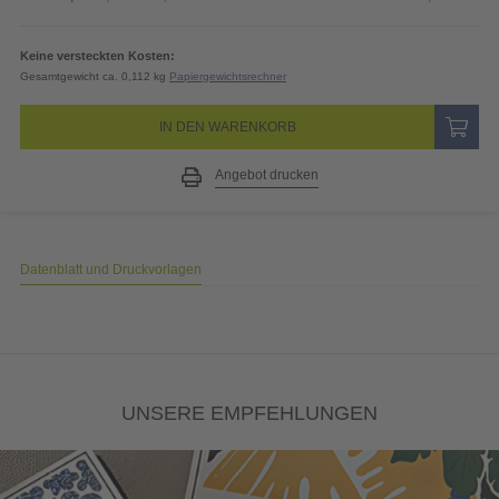
Keine versteckten Kosten:
Gesamtgewicht ca. 0,112 kg
Papiergewichtsrechner
IN DEN WARENKORB
Angebot drucken
Datenblatt und Druckvorlagen
UNSERE EMPFEHLUNGEN