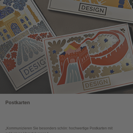
Wahlwerbung
hön: hochwertige Postkarten mit
„Sichtbar und wirkungsvoll – mit 